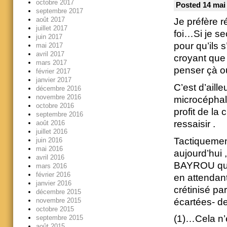
octobre 2017
Posted 14 mai
septembre 2017
août 2017
Je préfère 
juillet 2017
foi…Si je se
juin 2017
pour qu’ils 
mai 2017
avril 2017
croyant que 
mars 2017
penser çà o
février 2017
janvier 2017
C’est d’aille
décembre 2016
novembre 2016
microcéphale
octobre 2016
profit de la
septembre 2016
ressaisir .
août 2016
juillet 2016
Tactiquement
juin 2016
mai 2016
aujourd’hui ,
avril 2016
BAYROU qui r
mars 2016
février 2016
en attendant
janvier 2016
crétinisé pa
décembre 2015
écartées-
novembre 2015
octobre 2015
(1)…Cela n’
septembre 2015
août 2015