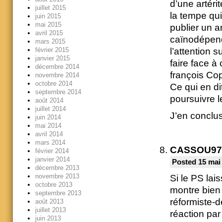
d’une artéri
juillet 2015
la tempe qui
juin 2015
mai 2015
publier un a
avril 2015
caïnodépenda
mars 2015
février 2015
l’attention 
janvier 2015
faire face 
décembre 2014
françois Cop
novembre 2014
octobre 2014
Ce qui en di
septembre 2014
poursuivre l
août 2014
juillet 2014
J’en conclu
juin 2014
mai 2014
avril 2014
mars 2014
CASSOU97
février 2014
janvier 2014
Posted 15 mai 
décembre 2013
novembre 2013
Si le PS lai
octobre 2013
montre bien 
septembre 2013
réformiste-
août 2013
juillet 2013
réaction par
juin 2013