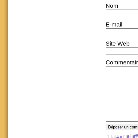
Nom
E-mail
Site Web
Commentai