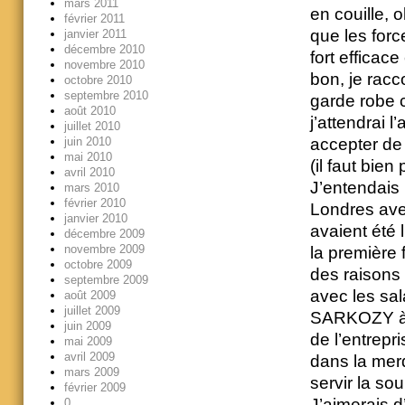
mars 2011
en couille, o
février 2011
que les forc
janvier 2011
décembre 2010
fort efficac
novembre 2010
bon, je rac
octobre 2010
septembre 2010
garde robe 
août 2010
j’attendrai 
juillet 2010
juin 2010
accepter de
mai 2010
(il faut bie
avril 2010
J’entendais
mars 2010
février 2010
Londres av
janvier 2010
avaient été l
décembre 2009
novembre 2009
la première 
octobre 2009
des raisons 
septembre 2009
avec les sa
août 2009
juillet 2009
SARKOZY à P
juin 2009
de l’entrepr
mai 2009
avril 2009
dans la mer
mars 2009
servir la so
février 2009
J’aimerais d
0