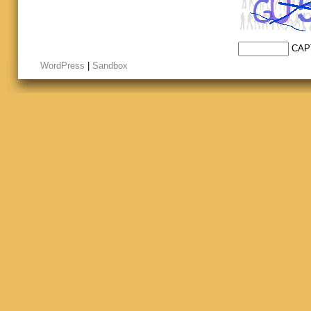
CAP
WordPress
|
Sandbox