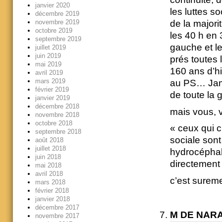
janvier 2020
les luttes s
décembre 2019
novembre 2019
de la majori
octobre 2019
les 40 h en 
septembre 2019
gauche et le
juillet 2019
juin 2019
prés toutes 
mai 2019
160 ans d’hi
avril 2019
mars 2019
au PS… Jama
février 2019
de toute la
janvier 2019
décembre 2018
mais vous, 
novembre 2018
octobre 2018
« ceux qui c
septembre 2018
sociale son
août 2018
juillet 2018
hydrocéphal
juin 2018
directement
mai 2018
avril 2018
c’est surem
mars 2018
février 2018
janvier 2018
décembre 2017
M DE NAR
novembre 2017