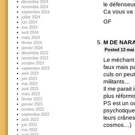
décembre 2024
le défenseu
novembre 2024
Ca vous va 
septembre 2024
juillet 2024
GF
juin 2024
mai 2024
avril 2024
mars 2024
M DE NAR
février 2024
janvier 2024
Posted 13 mai
décembre 2023
novembre 2023
Le méchant 
octobre 2023
faux mais pa
septembre 2023
culs on peut
août 2023
juin 2023
militants…
mai 2023
Il me parait
avril 2023
mars 2023
plus réformi
février 2023
PS est un ou
janvier 2023
octobre 2022
psychotique
septembre 2022
leurs crânes
août 2022
cosmos…)
juin 2022
mai 2022
avril 2022