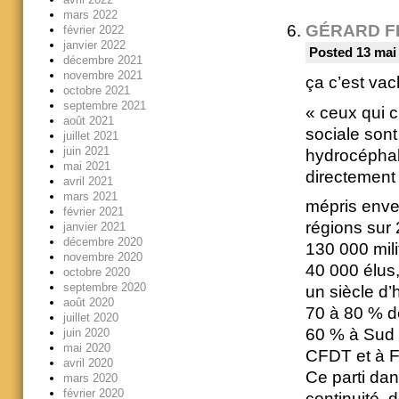
mars 2022
GÉRARD F
février 2022
janvier 2022
Posted 13 mai
décembre 2021
novembre 2021
ça c’est va
octobre 2021
septembre 2021
« ceux qui c
août 2021
sociale son
juillet 2021
juin 2021
hydrocéphal
mai 2021
directement
avril 2021
mars 2021
mépris enver
février 2021
régions sur
janvier 2021
décembre 2020
130 000 mili
novembre 2020
40 000 élus
octobre 2020
septembre 2020
un siècle d’h
août 2020
70 à 80 % d
juillet 2020
60 % à Sud 
juin 2020
mai 2020
CFDT et à 
avril 2020
Ce parti da
mars 2020
février 2020
continuité, 