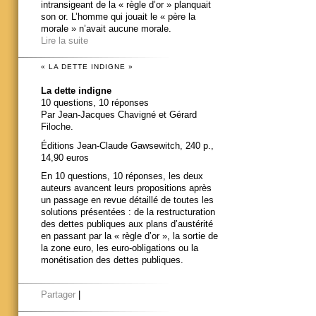
intransigeant de la « règle d’or » planquait
son or. L’homme qui jouait le « père la
morale » n’avait aucune morale.
Lire la suite
« LA DETTE INDIGNE »
La dette indigne
10 questions, 10 réponses
Par Jean-Jacques Chavigné et Gérard
Filoche.
Éditions Jean-Claude Gawsewitch, 240 p.,
14,90 euros
En 10 questions, 10 réponses, les deux
auteurs avancent leurs propositions après
un passage en revue détaillé de toutes les
solutions présentées : de la restructuration
des dettes publiques aux plans d’austérité
en passant par la « règle d’or », la sortie de
la zone euro, les euro-obligations ou la
monétisation des dettes publiques.
Partager
|