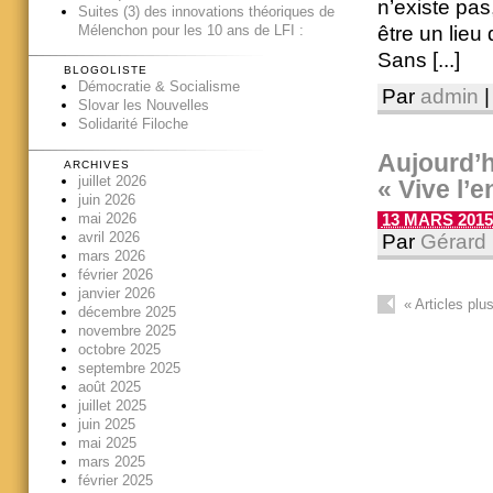
n’existe pas
Suites (3) des innovations théoriques de
être un lieu 
Mélenchon pour les 10 ans de LFI :
Sans [...]
BLOGOLISTE
Démocratie & Socialisme
Par
admin
|
Slovar les Nouvelles
Solidarité Filoche
Aujourd’hu
ARCHIVES
juillet 2026
« Vive l’e
juin 2026
mai 2026
13 MARS 2015 
avril 2026
Par
Gérard 
mars 2026
février 2026
janvier 2026
«
Articles plu
décembre 2025
novembre 2025
octobre 2025
septembre 2025
août 2025
juillet 2025
juin 2025
mai 2025
mars 2025
février 2025