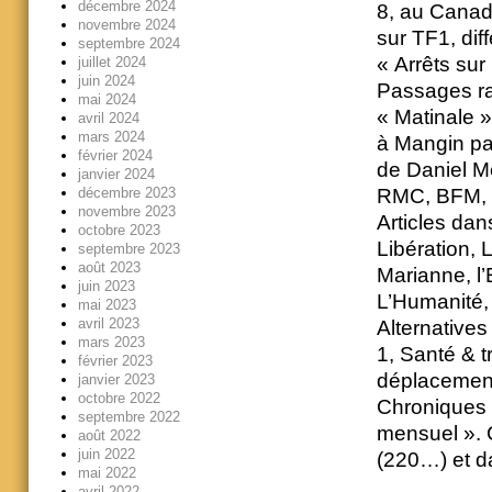
décembre 2024
8, au Canad
novembre 2024
sur TF1, diff
septembre 2024
« Arrêts sur
juillet 2024
juin 2024
Passages ra
mai 2024
« Matinale 
avril 2024
mars 2024
à Mangin pal
février 2024
de Daniel Me
janvier 2024
RMC, BFM, 
décembre 2023
novembre 2023
Articles dan
octobre 2023
Libération, 
septembre 2023
août 2023
Marianne, l
juin 2023
L’Humanité,
mai 2023
avril 2023
Alternative
mars 2023
1, Santé & t
février 2023
déplacements
janvier 2023
octobre 2022
Chroniques 
septembre 2022
mensuel ».
août 2022
juin 2022
(220…) et 
mai 2022
avril 2022