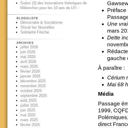
Gawsewi
Suites (3) des innovations théoriques de
Mélenchon pour les 10 ans de LFI :
Préface
Passage
BLOGOLISTE
Démocratie & Socialisme
Une vrai
Slovar les Nouvelles
mars 20
Solidarité Filoche
Dette in
ARCHIVES
novembr
juillet 2026
Rédacte
juin 2026
mai 2026
gauche d
avril 2026
mars 2026
À paraître :
février 2026
janvier 2026
Cérium
décembre 2025
Mai 68 h
novembre 2025
octobre 2025
Média
septembre 2025
août 2025
Passage émi
juillet 2025
1999, CQFD 
juin 2025
mai 2025
Polémiques, 
mars 2025
direct Franc
février 2025