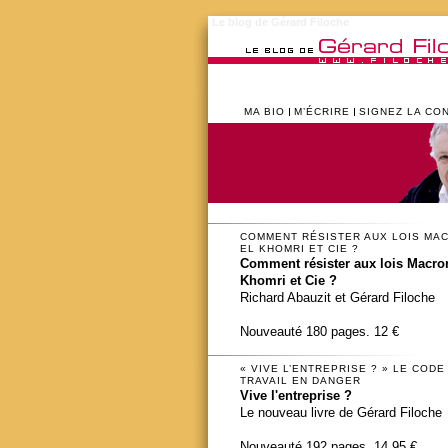
Le blog de Gérard Filoche
MA BIO
M’ÉCRIRE
SIGNEZ LA CO
COMMENT RÉSISTER AUX LOIS MA
EL KHOMRI ET CIE ?
Comment résister aux lois Macron
Khomri et Cie ?
Richard Abauzit et Gérard Filoche
Nouveauté 180 pages. 12 €
« VIVE L’ENTREPRISE ? » LE CODE
TRAVAIL EN DANGER
Vive l'entreprise ?
Le nouveau livre de Gérard Filoche
Nouveauté 192 pages. 14,95 €