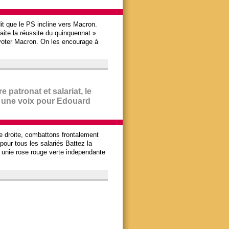
it que le PS incline vers Macron.
aite la réussite du quinquennat ».
 voter Macron. On les encourage à
e patronat et salariat, le
s une voix pour Edouard
de droite, combattons frontalement
pour tous les salariés Battez la
e unie rose rouge verte independante