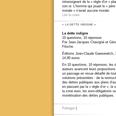
intransigeant de la « règle d’or » pl
son or. L’homme qui jouait le « père
morale » n’avait aucune morale.
Lire la suite
« LA DETTE INDIGNE »
La dette indigne
10 questions, 10 réponses
Par Jean-Jacques Chavigné et Gér
Filoche.
Éditions Jean-Claude Gawsewitch, 
14,90 euros
En 10 questions, 10 réponses, les 
auteurs avancent leurs propositions
un passage en revue détaillé de tou
solutions présentées : de la restruct
des dettes publiques aux plans d’au
en passant par la « règle d’or », la s
la zone euro, les euro-obligations ou
monétisation des dettes publiques.
Partager
|