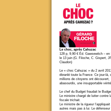
Le choc, après Cahuzac
128 p, 9,90 € Éd. Gawsewitch – en li
le 13 juin (G. Filoche, C. Gispert, J
Claudon)
Le « choc Cahuzac » du 2 avril 201
ébranlé toute la France. Ce jour-là,
millions de citoyens ont découvert,
abasourdis, une insupportable vérité
Le chef du Budget fraudait le Budge
Le ministre chargé de lutter contre 
fiscale trichait.
Le ministre de la rigueur l’appliquait
autres mais pas à lui. Le défenseur