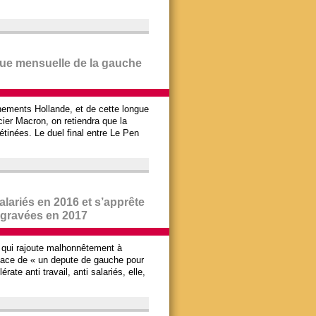
vue mensuelle de la gauche
ements Hollande, et de cette longue
cier Macron, on retiendra que la
étinées. Le duel final entre Le Pen
 salariés en 2016 et s’apprête
ggravées en 2017
 qui rajoute malhonnêtement à
place de « un depute de gauche pour
ate anti travail, anti salariés, elle,