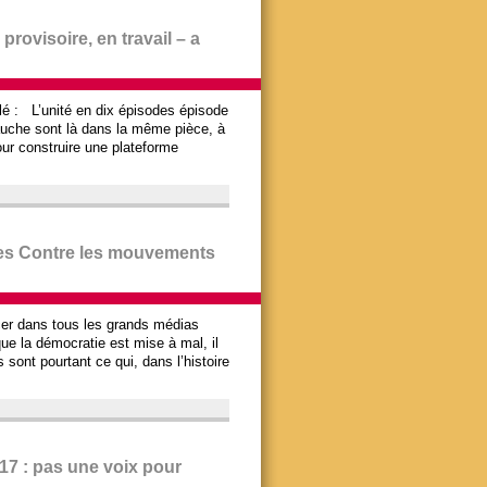
 provisoire, en travail – a
illé : L’unité en dix épisodes épisode
gauche sont là dans la même pièce, à
our construire une plateforme
stes Contre les mouvements
rcer dans tous les grands médias
ue la démocratie est mise à mal, il
s sont pourtant ce qui, dans l’histoire
17 : pas une voix pour