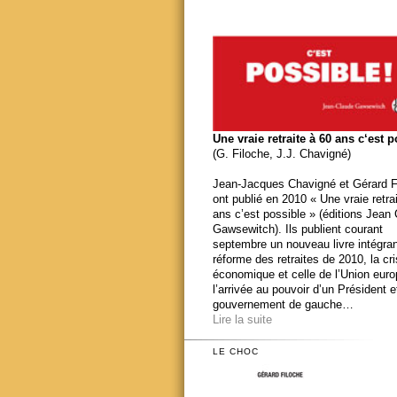
Une vraie retraite à 60 ans c‘est 
(G. Filoche, J.J. Chavigné)
Jean-Jacques Chavigné et Gérard F
ont publié en 2010 « Une vraie retra
ans c’est possible » (éditions Jean
Gawsewitch). Ils publient courant
septembre un nouveau livre intégran
réforme des retraites de 2010, la cr
économique et celle de l’Union eur
l’arrivée au pouvoir d’un Président e
gouvernement de gauche…
Lire la suite
LE CHOC