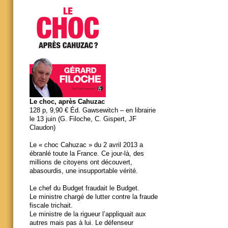
Le choc, après Cahuzac
128 p, 9,90 € Éd. Gawsewitch – en librairie
le 13 juin (G. Filoche, C. Gispert, JF
Claudon)
Le « choc Cahuzac » du 2 avril 2013 a
ébranlé toute la France. Ce jour-là, des
millions de citoyens ont découvert,
abasourdis, une insupportable vérité.
Le chef du Budget fraudait le Budget.
Le ministre chargé de lutter contre la fraude
fiscale trichait.
Le ministre de la rigueur l’appliquait aux
autres mais pas à lui. Le défenseur