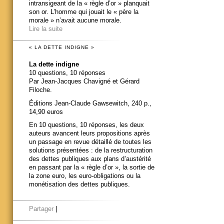
intransigeant de la « règle d’or » planquait
son or. L’homme qui jouait le « père la
morale » n’avait aucune morale.
Lire la suite
« LA DETTE INDIGNE »
La dette indigne
10 questions, 10 réponses
Par Jean-Jacques Chavigné et Gérard
Filoche.
Éditions Jean-Claude Gawsewitch, 240 p.,
14,90 euros
En 10 questions, 10 réponses, les deux
auteurs avancent leurs propositions après
un passage en revue détaillé de toutes les
solutions présentées : de la restructuration
des dettes publiques aux plans d’austérité
en passant par la « règle d’or », la sortie de
la zone euro, les euro-obligations ou la
monétisation des dettes publiques.
Partager
|