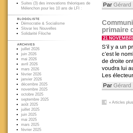
Suites (3) des innovations théoriques de
Par
Gérard 
Mélenchon pour les 10 ans de LFI :
BLOGOLISTE
Communiqu
Démocratie & Socialisme
primaire d
Slovar les Nouvelles
Solidarité Filoche
21 NOVEMBRE 
ARCHIVES
S’il y a un 
juillet 2026
c’est le nom
juin 2026
mai 2026
de droite o
avril 2026
voudra lui a
mars 2026
février 2026
Les électeur
janvier 2026
décembre 2025
Par
Gérard 
novembre 2025
octobre 2025
septembre 2025
«
Articles plu
août 2025
juillet 2025
juin 2025
mai 2025
mars 2025
février 2025