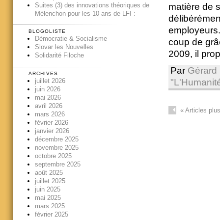
matière de s
Suites (3) des innovations théoriques de
Mélenchon pour les 10 ans de LFI :
délibérémen
employeurs.
BLOGOLISTE
Démocratie & Socialisme
coup de grâc
Slovar les Nouvelles
2009, il prop
Solidarité Filoche
Par
Gérard 
ARCHIVES
"L'Humanit
juillet 2026
juin 2026
mai 2026
avril 2026
«
Articles plu
mars 2026
février 2026
janvier 2026
décembre 2025
novembre 2025
octobre 2025
septembre 2025
août 2025
juillet 2025
juin 2025
mai 2025
mars 2025
février 2025