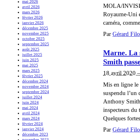
mai 2026
MOLA/INVISION
avril 2026
mars 2026
Royaume-Uni e
février 2026
caméra, comme c
janvier 2026
décembre 2025
Par
Gérard Fil
novembre 2025
octobre 2025
septembre 2025
août 2025
Marne. La s
juillet 2025
Smith pass
juin 2025
mai 2025
mars 2025
18 avril 2020 
février 2025
décembre 2024
Mis en ligne le
novembre 2024
suspendu l’un d
septembre 2024
juillet 2024
Anthony Smith e
juin 2024
mai 2024
inspecteurs du
avril 2024
Quelques fortes
mars 2024
février 2024
Par
Gérard Fil
janvier 2024
décembre 2023
novembre 2023