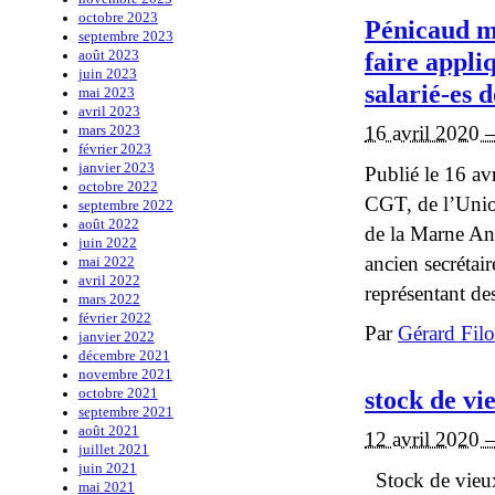
octobre 2023
Pénicaud me
septembre 2023
faire appli
août 2023
juin 2023
salarié-es d
mai 2023
avril 2023
16 avril 2020 
mars 2023
février 2023
janvier 2023
Publié le 16 
octobre 2022
CGT, de l’Unio
septembre 2022
août 2022
de la Marne An
juin 2022
ancien secréta
mai 2022
avril 2022
représentant des
mars 2022
février 2022
Par
Gérard Fil
janvier 2022
décembre 2021
novembre 2021
stock de vi
octobre 2021
septembre 2021
août 2021
12 avril 2020 
juillet 2021
juin 2021
Stock de vieux
mai 2021