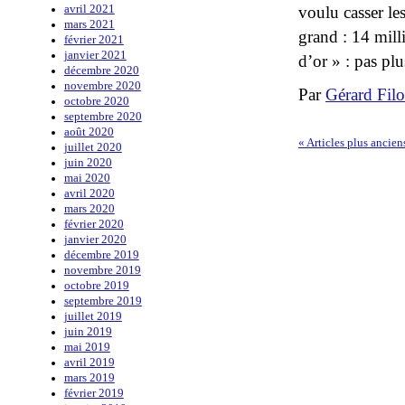
voulu casser les
avril 2021
mars 2021
grand : 14 mill
février 2021
janvier 2021
d’or » : pas pl
décembre 2020
novembre 2020
Par
Gérard Fil
octobre 2020
septembre 2020
août 2020
«
Articles plus ancien
juillet 2020
juin 2020
mai 2020
avril 2020
mars 2020
février 2020
janvier 2020
décembre 2019
novembre 2019
octobre 2019
septembre 2019
juillet 2019
juin 2019
mai 2019
avril 2019
mars 2019
février 2019