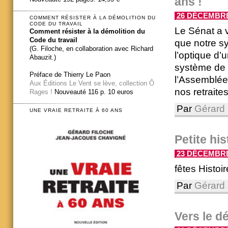
ans !
26 DÉCEMBRE 
COMMENT RÉSISTER À LA DÉMOLITION DU
CODE DU TRAVAIL
Le Sénat a
Comment résister à la démolition du
Code du travail
que notre sy
(G. Filoche, en collaboration avec Richard
l’optique d’
Abauzit.)
système de 
Préface de Thierry Le Paon
l’Assemblée
Aux Éditions Le Vent se lève, collection Ô
nos retraites.
Rages !
Nouveauté 116 p. 10 euros
Par
Gérard 
UNE VRAIE RETRAITE À 60 ANS
Petite his
23 DÉCEMBRE 
fêtes Histoir
Par
Gérard 
Vers le d