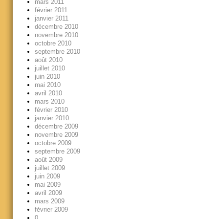
mars 2011
février 2011
janvier 2011
décembre 2010
novembre 2010
octobre 2010
septembre 2010
août 2010
juillet 2010
juin 2010
mai 2010
avril 2010
mars 2010
février 2010
janvier 2010
décembre 2009
novembre 2009
octobre 2009
septembre 2009
août 2009
juillet 2009
juin 2009
mai 2009
avril 2009
mars 2009
février 2009
0