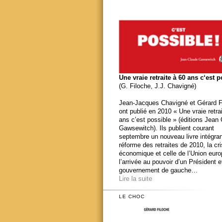
Une vraie retraite à 60 ans c‘est 
(G. Filoche, J.J. Chavigné)
Jean-Jacques Chavigné et Gérard F
ont publié en 2010 « Une vraie retra
ans c’est possible » (éditions Jean
Gawsewitch). Ils publient courant
septembre un nouveau livre intégran
réforme des retraites de 2010, la cr
économique et celle de l’Union eur
l’arrivée au pouvoir d’un Président e
gouvernement de gauche…
Lire la suite
LE CHOC