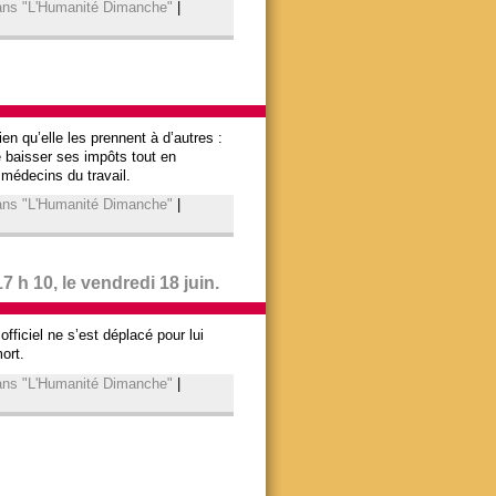
dans "L'Humanité Dimanche"
|
ien qu’elle les prennent à d’autres :
e baisser ses impôts tout en
 médecins du travail.
dans "L'Humanité Dimanche"
|
17 h 10, le vendredi 18 juin.
ficiel ne s’est déplacé pour lui
ort.
dans "L'Humanité Dimanche"
|