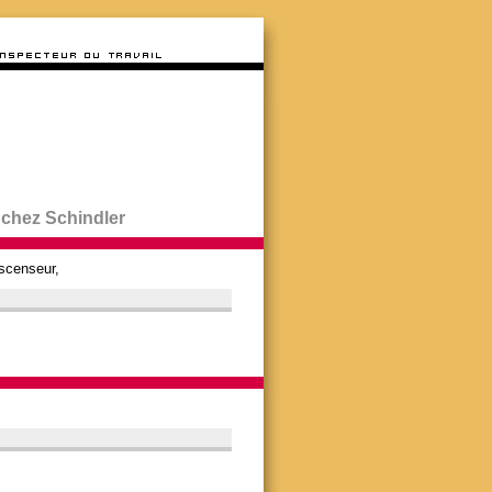
 chez Schindler
ascenseur,