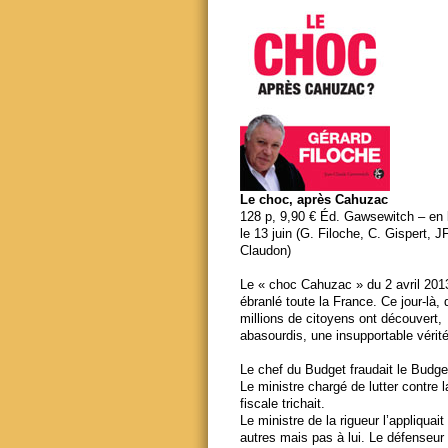
Le choc, après Cahuzac
128 p, 9,90 € Éd. Gawsewitch – en li
le 13 juin (G. Filoche, C. Gispert, J
Claudon)
Le « choc Cahuzac » du 2 avril 201
ébranlé toute la France. Ce jour-là,
millions de citoyens ont découvert,
abasourdis, une insupportable vérité
Le chef du Budget fraudait le Budge
Le ministre chargé de lutter contre 
fiscale trichait.
Le ministre de la rigueur l’appliquait
autres mais pas à lui. Le défenseur