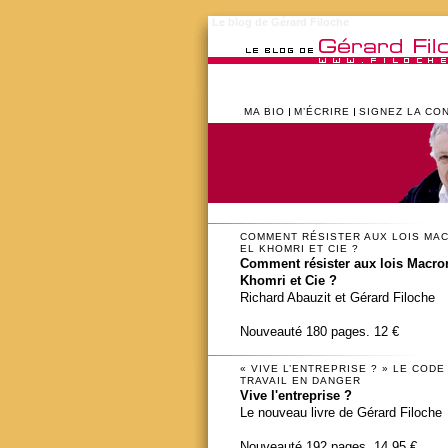
Le blog de Gérard Filoche
MA BIO
M’ÉCRIRE
SIGNEZ LA CO
COMMENT RÉSISTER AUX LOIS MA
EL KHOMRI ET CIE ?
Comment résister aux lois Macron
Khomri et Cie ?
Richard Abauzit et Gérard Filoche
Nouveauté 180 pages. 12 €
« VIVE L’ENTREPRISE ? » LE CODE
TRAVAIL EN DANGER
Vive l'entreprise ?
Le nouveau livre de Gérard Filoche
Nouveauté 192 pages. 14,95 €