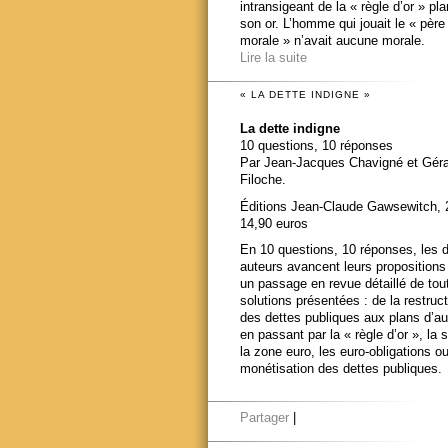
intransigeant de la « règle d’or » pl
son or. L’homme qui jouait le « père
morale » n’avait aucune morale.
Lire la suite
« LA DETTE INDIGNE »
La dette indigne
10 questions, 10 réponses
Par Jean-Jacques Chavigné et Gér
Filoche.
Éditions Jean-Claude Gawsewitch, 
14,90 euros
En 10 questions, 10 réponses, les 
auteurs avancent leurs propositions
un passage en revue détaillé de tou
solutions présentées : de la restruct
des dettes publiques aux plans d’au
en passant par la « règle d’or », la s
la zone euro, les euro-obligations ou
monétisation des dettes publiques.
Partager
|