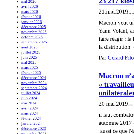
23 217 kios
mai 2026
avril 2026
21 mai 2019 –
mars 2026
février 2026
Macron veut une
janvier 2026
décembre 2025
Yann Volant, an
novembre 2025
octobre 2025
faire réagir : l
septembre 2025
la distribution 
août 2025
juillet 2025
Par
Gérard Fil
juin 2025
mai 2025
mars 2025
février 2025
Macron n’a 
décembre 2024
« travaille
novembre 2024
septembre 2024
unilatéral
juillet 2024
juin 2024
20 mai 2019 –
mai 2024
avril 2024
mars 2024
il faut combatt
février 2024
automne 2017 e
janvier 2024
décembre 2023
aussi ce que Nat
novembre 2023