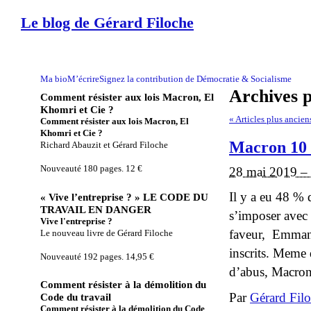
Le blog de Gérard Filoche
Ma bio
M’écrire
Signez la contribution de Démocratie & Socialisme
Archives 
Comment résister aux lois Macron, El
Khomri et Cie ?
«
Articles plus ancien
Comment résister aux lois Macron, El
Khomri et Cie ?
Macron 10 %
Richard Abauzit et Gérard Filoche
Nouveauté 180 pages. 12 €
28 mai 2019 –
Il y a eu 48 % 
« Vive l’entreprise ? » LE CODE DU
TRAVAIL EN DANGER
s’imposer avec l
Vive l'entreprise ?
faveur, Emmanu
Le nouveau livre de Gérard Filoche
inscrits. Meme
Nouveauté 192 pages. 14,95 €
d’abus, Macron 
Comment résister à la démolition du
Par
Gérard Fil
Code du travail
Comment résister à la démolition du Code