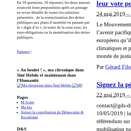
leur vote p
En 10 questions, 10 réponses, les deux auteurs
avancent leurs propositions après un passage
en revue détaillé de toutes les solutions
24 mai 2019 –
présentées : de la restructuration des dettes
publiques aux plans d’austérité en passant par
Le Mouvement d
la « règle d’or », la sortie de la zone euro, les
l’avenir pacifi
euro-obligations ou la monétisation des dettes
publiques.
européens qu’il
climatiques et 
Partager
|
monde de justice,
Par
Gérard Fil
« Au boulot ! », ma chronique dans
Siné Hebdo et maintenant dans
l’Humanité
Signez la p
22 mai 2019 –
Pages
M’écrire
contact@gds-ds.
Ma bio
Signez la contribution de Démocratie &
10/05/2019 | la
Socialisme
référendum sur 
mobilisation po
D&S