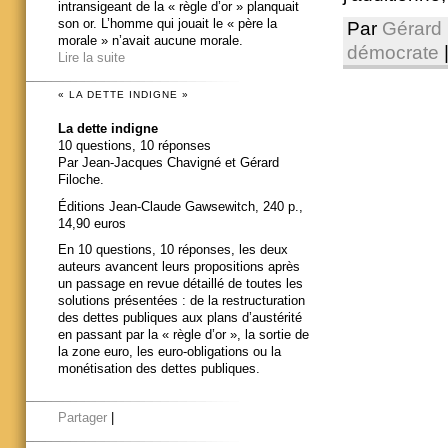
intransigeant de la « règle d’or » planquait
son or. L’homme qui jouait le « père la
Par
Gérard 
morale » n’avait aucune morale.
démocrate
Lire la suite
« LA DETTE INDIGNE »
La dette indigne
10 questions, 10 réponses
Par Jean-Jacques Chavigné et Gérard
Filoche.
Éditions Jean-Claude Gawsewitch, 240 p.,
14,90 euros
En 10 questions, 10 réponses, les deux
auteurs avancent leurs propositions après
un passage en revue détaillé de toutes les
solutions présentées : de la restructuration
des dettes publiques aux plans d’austérité
en passant par la « règle d’or », la sortie de
la zone euro, les euro-obligations ou la
monétisation des dettes publiques.
Partager
|