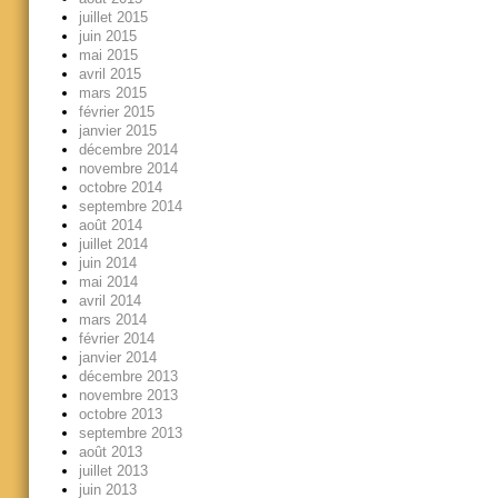
juillet 2015
juin 2015
mai 2015
avril 2015
mars 2015
février 2015
janvier 2015
décembre 2014
novembre 2014
octobre 2014
septembre 2014
août 2014
juillet 2014
juin 2014
mai 2014
avril 2014
mars 2014
février 2014
janvier 2014
décembre 2013
novembre 2013
octobre 2013
septembre 2013
août 2013
juillet 2013
juin 2013