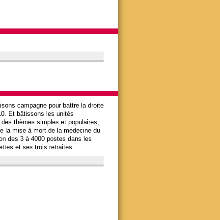
.
aisons campagne pour battre la droite
0. Et bâtissons les unités
ur des thèmes simples et populaires,
tre la mise à mort de la médecine du
ssion des 3 à 4000 postes dans les
tes et ses trois retraites..