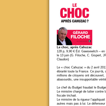
Le choc, après Cahuzac
128 p, 9,90 € Éd. Gawsewitch – en li
le 13 juin (G. Filoche, C. Gispert, J
Claudon)
Le « choc Cahuzac » du 2 avril 201
ébranlé toute la France. Ce jour-là,
millions de citoyens ont découvert,
abasourdis, une insupportable vérité
Le chef du Budget fraudait le Budge
Le ministre chargé de lutter contre 
fiscale trichait.
Le ministre de la rigueur l’appliquait
autres mais pas à lui. Le défenseur