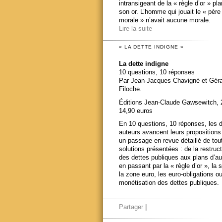
intransigeant de la « règle d’or » pl
son or. L’homme qui jouait le « père
morale » n’avait aucune morale.
Lire la suite
« LA DETTE INDIGNE »
La dette indigne
10 questions, 10 réponses
Par Jean-Jacques Chavigné et Gér
Filoche.
Éditions Jean-Claude Gawsewitch, 
14,90 euros
En 10 questions, 10 réponses, les 
auteurs avancent leurs propositions
un passage en revue détaillé de tou
solutions présentées : de la restruct
des dettes publiques aux plans d’au
en passant par la « règle d’or », la s
la zone euro, les euro-obligations ou
monétisation des dettes publiques.
Partager
|