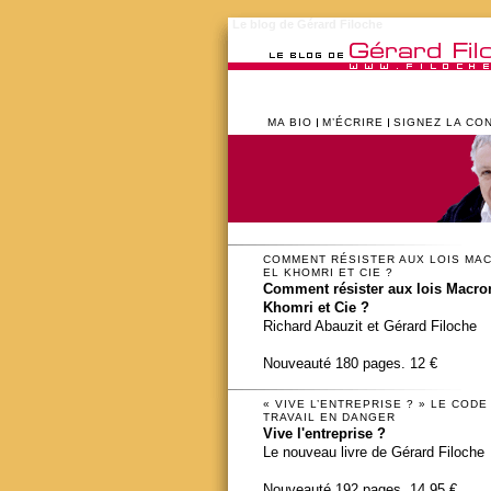
Le blog de Gérard Filoche
MA BIO
M’ÉCRIRE
SIGNEZ LA CO
COMMENT RÉSISTER AUX LOIS MA
EL KHOMRI ET CIE ?
Comment résister aux lois Macron
Khomri et Cie ?
Richard Abauzit et Gérard Filoche
Nouveauté 180 pages. 12 €
« VIVE L’ENTREPRISE ? » LE CODE
TRAVAIL EN DANGER
Vive l'entreprise ?
Le nouveau livre de Gérard Filoche
Nouveauté 192 pages. 14,95 €