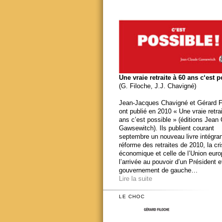
Une vraie retraite à 60 ans c‘est 
(G. Filoche, J.J. Chavigné)
Jean-Jacques Chavigné et Gérard F
ont publié en 2010 « Une vraie retra
ans c’est possible » (éditions Jean
Gawsewitch). Ils publient courant
septembre un nouveau livre intégran
réforme des retraites de 2010, la cr
économique et celle de l’Union eur
l’arrivée au pouvoir d’un Président e
gouvernement de gauche…
Lire la suite
LE CHOC