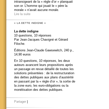
intransigeant de la « règle d’or » planquait
son or. L’homme qui jouait le « père la
morale » n’avait aucune morale.
Lire la suite
« LA DETTE INDIGNE »
La dette indigne
10 questions, 10 réponses
Par Jean-Jacques Chavigné et Gérard
Filoche.
Éditions Jean-Claude Gawsewitch, 240 p.,
14,90 euros
En 10 questions, 10 réponses, les deux
auteurs avancent leurs propositions après
un passage en revue détaillé de toutes les
solutions présentées : de la restructuration
des dettes publiques aux plans d’austérité
en passant par la « règle d’or », la sortie de
la zone euro, les euro-obligations ou la
monétisation des dettes publiques.
Partager
|