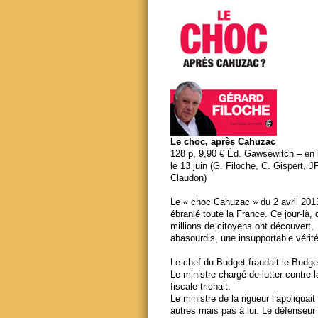
Le choc, après Cahuzac
128 p, 9,90 € Éd. Gawsewitch – en li
le 13 juin (G. Filoche, C. Gispert, J
Claudon)
Le « choc Cahuzac » du 2 avril 201
ébranlé toute la France. Ce jour-là,
millions de citoyens ont découvert,
abasourdis, une insupportable vérité
Le chef du Budget fraudait le Budge
Le ministre chargé de lutter contre 
fiscale trichait.
Le ministre de la rigueur l’appliquait
autres mais pas à lui. Le défenseur