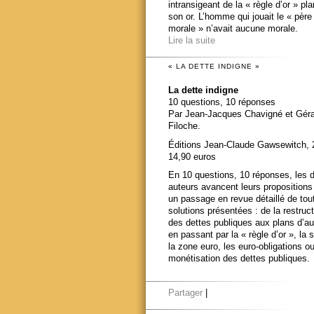
intransigeant de la « règle d’or » pl
son or. L’homme qui jouait le « père
morale » n’avait aucune morale.
Lire la suite
« LA DETTE INDIGNE »
La dette indigne
10 questions, 10 réponses
Par Jean-Jacques Chavigné et Gér
Filoche.
Éditions Jean-Claude Gawsewitch, 
14,90 euros
En 10 questions, 10 réponses, les 
auteurs avancent leurs propositions
un passage en revue détaillé de tou
solutions présentées : de la restruct
des dettes publiques aux plans d’au
en passant par la « règle d’or », la s
la zone euro, les euro-obligations ou
monétisation des dettes publiques.
Partager
|