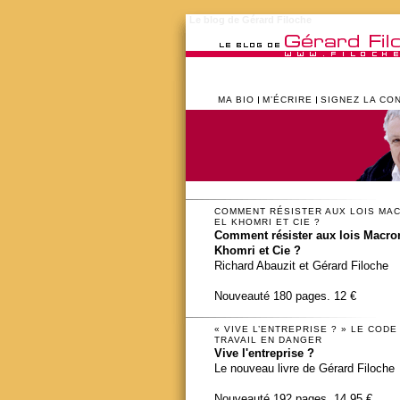
Le blog de Gérard Filoche
MA BIO
M’ÉCRIRE
SIGNEZ LA CO
COMMENT RÉSISTER AUX LOIS MA
EL KHOMRI ET CIE ?
Comment résister aux lois Macron
Khomri et Cie ?
Richard Abauzit et Gérard Filoche
Nouveauté 180 pages. 12 €
« VIVE L’ENTREPRISE ? » LE CODE
TRAVAIL EN DANGER
Vive l'entreprise ?
Le nouveau livre de Gérard Filoche
Nouveauté 192 pages. 14,95 €