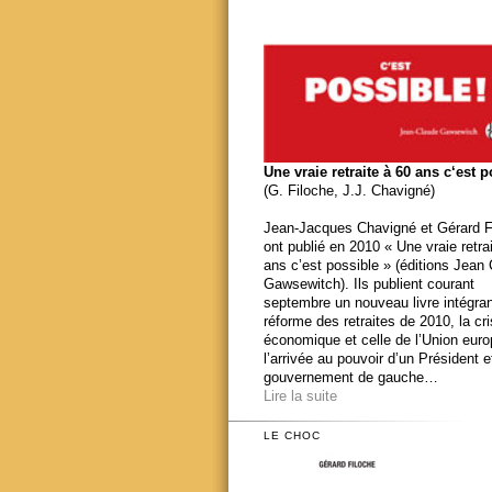
Une vraie retraite à 60 ans c‘est 
(G. Filoche, J.J. Chavigné)
Jean-Jacques Chavigné et Gérard F
ont publié en 2010 « Une vraie retra
ans c’est possible » (éditions Jean
Gawsewitch). Ils publient courant
septembre un nouveau livre intégran
réforme des retraites de 2010, la cr
économique et celle de l’Union eur
l’arrivée au pouvoir d’un Président e
gouvernement de gauche…
Lire la suite
LE CHOC