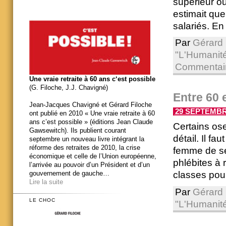
supérieur ou
estimait que
salariés. En 
Par
Gérard 
"L'Humanit
Commentair
Une vraie retraite à 60 ans c‘est possible
(G. Filoche, J.J. Chavigné)
Entre 60 e
Jean-Jacques Chavigné et Gérard Filoche
29 SEPTEMBRE
ont publié en 2010 « Une vraie retraite à 60
ans c’est possible » (éditions Jean Claude
Certains ose
Gawsewitch). Ils publient courant
détail. Il fa
septembre un nouveau livre intégrant la
réforme des retraites de 2010, la crise
femme de se
économique et celle de l’Union européenne,
phlébites à r
l’arrivée au pouvoir d’un Président et d’un
classes pour 
gouvernement de gauche…
Lire la suite
Par
Gérard 
LE CHOC
"L'Humanit