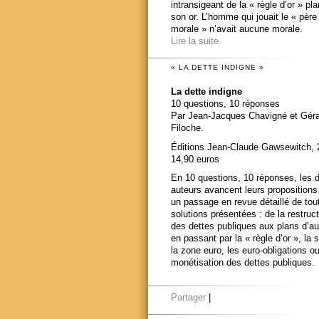
intransigeant de la « règle d’or » pl
son or. L’homme qui jouait le « père
morale » n’avait aucune morale.
Lire la suite
« LA DETTE INDIGNE »
La dette indigne
10 questions, 10 réponses
Par Jean-Jacques Chavigné et Gér
Filoche.
Éditions Jean-Claude Gawsewitch, 
14,90 euros
En 10 questions, 10 réponses, les 
auteurs avancent leurs propositions
un passage en revue détaillé de tou
solutions présentées : de la restruct
des dettes publiques aux plans d’au
en passant par la « règle d’or », la s
la zone euro, les euro-obligations ou
monétisation des dettes publiques.
Partager
|