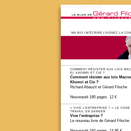
Le blog de Gérard Filoche
MA BIO
M’ÉCRIRE
SIGNEZ LA CO
COMMENT RÉSISTER AUX LOIS MA
EL KHOMRI ET CIE ?
Comment résister aux lois Macron
Khomri et Cie ?
Richard Abauzit et Gérard Filoche
Nouveauté 180 pages. 12 €
« VIVE L’ENTREPRISE ? » LE CODE
TRAVAIL EN DANGER
Vive l'entreprise ?
Le nouveau livre de Gérard Filoche
Nouveauté 192 pages. 14,95 €