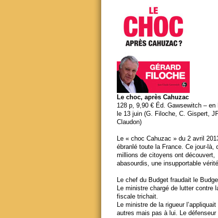
Le choc, après Cahuzac
128 p, 9,90 € Éd. Gawsewitch – en li
le 13 juin (G. Filoche, C. Gispert, J
Claudon)
Le « choc Cahuzac » du 2 avril 201
ébranlé toute la France. Ce jour-là,
millions de citoyens ont découvert,
abasourdis, une insupportable vérité
Le chef du Budget fraudait le Budge
Le ministre chargé de lutter contre 
fiscale trichait.
Le ministre de la rigueur l’appliquait
autres mais pas à lui. Le défenseur