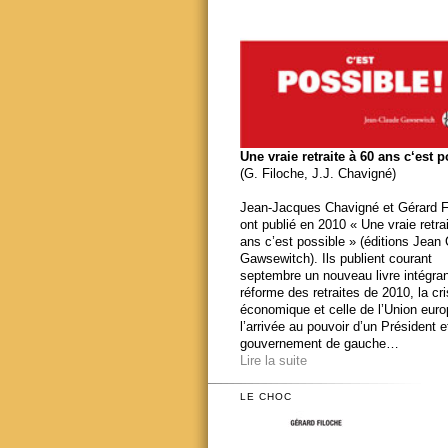
Une vraie retraite à 60 ans c‘est 
(G. Filoche, J.J. Chavigné)
Jean-Jacques Chavigné et Gérard F
ont publié en 2010 « Une vraie retra
ans c’est possible » (éditions Jean
Gawsewitch). Ils publient courant
septembre un nouveau livre intégran
réforme des retraites de 2010, la cr
économique et celle de l’Union eur
l’arrivée au pouvoir d’un Président e
gouvernement de gauche…
Lire la suite
LE CHOC