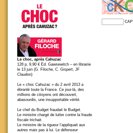
CAP
Le choc, après Cahuzac
128 p, 9,90 € Éd. Gawsewitch – en librairie
le 13 juin (G. Filoche, C. Gispert, JF
Claudon)
Le « choc Cahuzac » du 2 avril 2013 a
ébranlé toute la France. Ce jour-là, des
millions de citoyens ont découvert,
abasourdis, une insupportable vérité.
Le chef du Budget fraudait le Budget.
Le ministre chargé de lutter contre la fraude
fiscale trichait.
Le ministre de la rigueur l’appliquait aux
autres mais pas à lui. Le défenseur