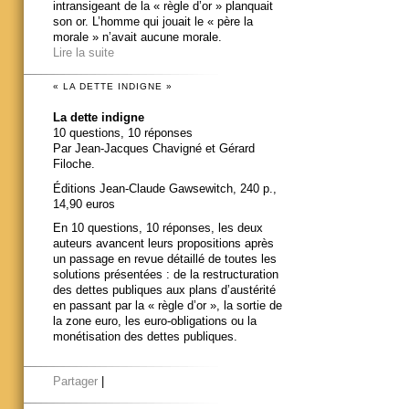
intransigeant de la « règle d’or » planquait
son or. L’homme qui jouait le « père la
morale » n’avait aucune morale.
Lire la suite
« LA DETTE INDIGNE »
La dette indigne
10 questions, 10 réponses
Par Jean-Jacques Chavigné et Gérard
Filoche.
Éditions Jean-Claude Gawsewitch, 240 p.,
14,90 euros
En 10 questions, 10 réponses, les deux
auteurs avancent leurs propositions après
un passage en revue détaillé de toutes les
solutions présentées : de la restructuration
des dettes publiques aux plans d’austérité
en passant par la « règle d’or », la sortie de
la zone euro, les euro-obligations ou la
monétisation des dettes publiques.
Partager
|