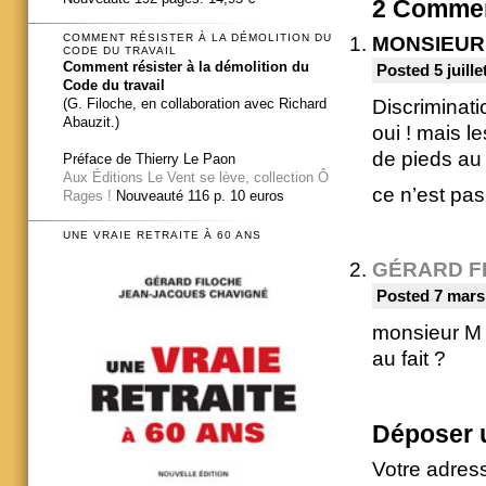
2
Commen
COMMENT RÉSISTER À LA DÉMOLITION DU
MONSIEUR
CODE DU TRAVAIL
Comment résister à la démolition du
Posted 5 juille
Code du travail
Discriminati
(G. Filoche, en collaboration avec Richard
Abauzit.)
oui ! mais l
de pieds au
Préface de Thierry Le Paon
Aux Éditions Le Vent se lève, collection Ô
ce n’est pas
Rages !
Nouveauté 116 p. 10 euros
UNE VRAIE RETRAITE À 60 ANS
GÉRARD F
Posted 7 mars
monsieur M 
au fait ?
Déposer 
Votre adres