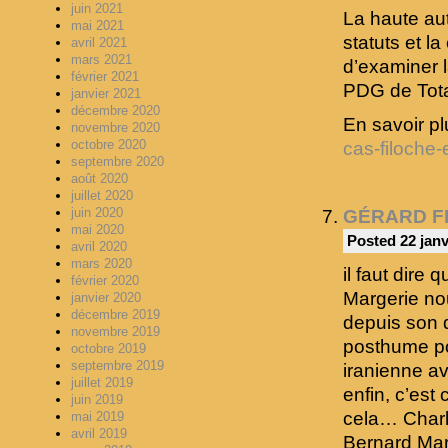
juin 2021
La haute aut
mai 2021
statuts et l
avril 2021
mars 2021
d’examiner l
février 2021
PDG de Tota
janvier 2021
décembre 2020
En savoir p
novembre 2020
octobre 2020
cas-filoch
septembre 2020
août 2020
juillet 2020
juin 2020
GÉRARD F
mai 2020
Posted 22 janv
avril 2020
mars 2020
il faut dire
février 2020
Margerie no
janvier 2020
décembre 2019
depuis son 
novembre 2019
posthume pou
octobre 2019
septembre 2019
iranienne a
juillet 2019
enfin, c’est 
juin 2019
cela… Charli
mai 2019
avril 2019
Bernard Mar