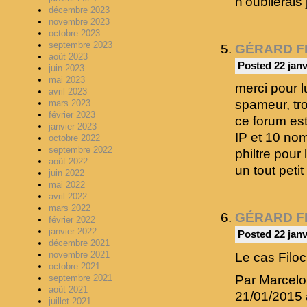
n’oublierais
décembre 2023
novembre 2023
octobre 2023
septembre 2023
GÉRARD F
août 2023
Posted 22 janv
juin 2023
mai 2023
merci pour l
avril 2023
spameur, tr
mars 2023
février 2023
ce forum est
janvier 2023
IP et 10 nom
octobre 2022
septembre 2022
philtre pour
août 2022
un tout pet
juin 2022
mai 2022
avril 2022
mars 2022
GÉRARD F
février 2022
janvier 2022
Posted 22 janv
décembre 2021
novembre 2021
Le cas Filo
octobre 2021
septembre 2021
Par Marcelo 
août 2021
21/01/2015 
juillet 2021