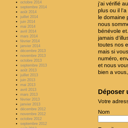
octobre 2014
j’ai vérifié 
septembre 2014
plus ou il l
août 2014
le domaine p
juillet 2014
juin 2014
nous sommes
mai 2014
bénévole et
avril 2014
mars 2014
jamais d’ill
février 2014
toutes nos e
janvier 2014
mais si vou
décembre 2013
novembre 2013
numéro, env
octobre 2013
et nous vous
septembre 2013
août 2013
bien a vous,
juillet 2013
juin 2013
mai 2013
avril 2013
Déposer 
mars 2013
février 2013
Votre adres
janvier 2013
décembre 2012
Nom
novembre 2012
octobre 2012
septembre 2012