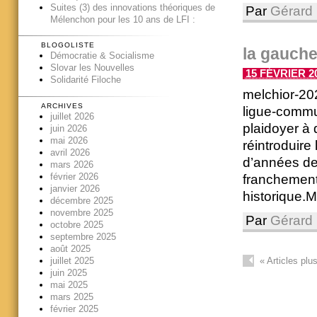
Suites (3) des innovations théoriques de
Par
Gérard 
Mélenchon pour les 10 ans de LFI :
BLOGOLISTE
la gauche 
Démocratie & Socialisme
Slovar les Nouvelles
15 FÉVRIER 20
Solidarité Filoche
melchior-202
ARCHIVES
ligue-commu
juillet 2026
plaidoyer à 
juin 2026
mai 2026
réintroduire
avril 2026
d’années de 
mars 2026
février 2026
franchement,
janvier 2026
historique.Me
décembre 2025
novembre 2025
Par
Gérard 
octobre 2025
septembre 2025
août 2025
«
Articles plu
juillet 2025
juin 2025
mai 2025
mars 2025
février 2025