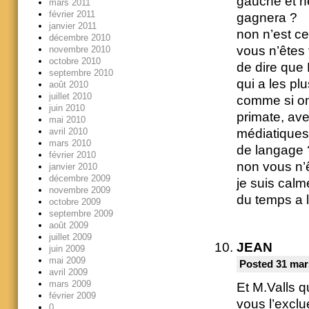
gauche et ne
mars 2011
février 2011
gagnera ?
janvier 2011
non n’est c
décembre 2010
vous n’êtes
novembre 2010
octobre 2010
de dire que
septembre 2010
qui a les pl
août 2010
juillet 2010
comme si on
juin 2010
primate, ave
mai 2010
avril 2010
médiatiques
mars 2010
de langage 
février 2010
non vous n’
janvier 2010
décembre 2009
je suis calm
novembre 2009
du temps a 
octobre 2009
septembre 2009
août 2009
juillet 2009
JEAN
juin 2009
mai 2009
Posted 31 mar
avril 2009
mars 2009
Et M.Valls q
février 2009
vous l’excl
0