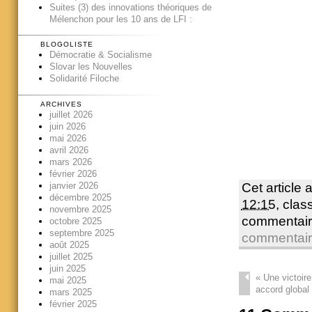
Suites (3) des innovations théoriques de
Mélenchon pour les 10 ans de LFI :
BLOGOLISTE
Démocratie & Socialisme
Slovar les Nouvelles
Solidarité Filoche
ARCHIVES
juillet 2026
juin 2026
mai 2026
avril 2026
mars 2026
février 2026
janvier 2026
Cet article 
décembre 2025
12:15
, cla
novembre 2025
commentair
octobre 2025
septembre 2025
commentai
août 2025
juillet 2025
juin 2025
«
Une victoire
mai 2025
accord globa
mars 2025
février 2025