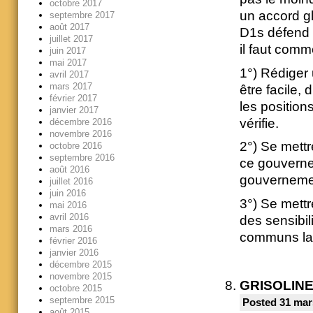
octobre 2017
un accord gl
septembre 2017
août 2017
D1s défend c
juillet 2017
il faut com
juin 2017
mai 2017
1°) Rédiger
avril 2017
mars 2017
être facile,
février 2017
les positions
janvier 2017
vérifie.
décembre 2016
novembre 2016
2°) Se mettr
octobre 2016
septembre 2016
ce gouvern
août 2016
gouverneme
juillet 2016
juin 2016
3°) Se mettr
mai 2016
avril 2016
des sensibil
mars 2016
communs lab
février 2016
janvier 2016
décembre 2015
novembre 2015
GRISOLIN
octobre 2015
septembre 2015
Posted 31 mar
août 2015