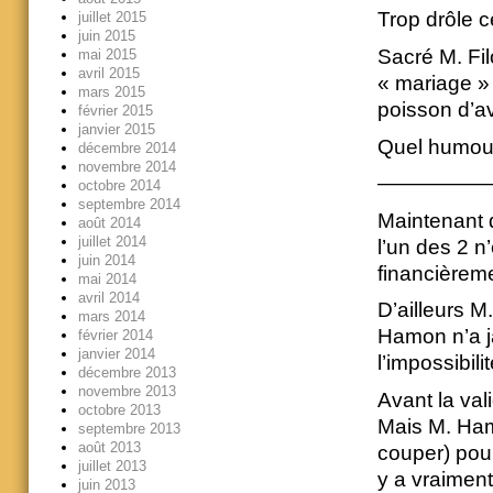
Trop drôle ce
juillet 2015
juin 2015
Sacré M. Fil
mai 2015
avril 2015
« mariage »
mars 2015
poisson d’avr
février 2015
janvier 2015
Quel humour
décembre 2014
novembre 2014
—————
octobre 2014
septembre 2014
Maintenant 
août 2014
juillet 2014
l’un des 2 n
juin 2014
financièrem
mai 2014
avril 2014
D’ailleurs M
mars 2014
Hamon n’a j
février 2014
janvier 2014
l’impossibilit
décembre 2013
novembre 2013
Avant la val
octobre 2013
Mais M. Hamo
septembre 2013
août 2013
couper) pour
juillet 2013
y a vraiment
juin 2013