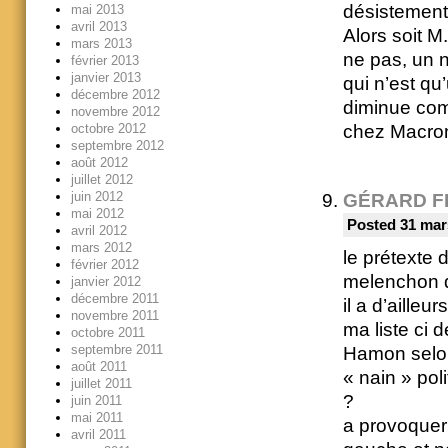
désistement
mai 2013
avril 2013
Alors soit M
mars 2013
ne pas, un n
février 2013
janvier 2013
qui n’est q
décembre 2012
diminue com
novembre 2012
octobre 2012
chez Macron
septembre 2012
août 2012
juillet 2012
juin 2012
GÉRARD F
mai 2012
Posted 31 mar
avril 2012
mars 2012
le prétexte 
février 2012
melenchon qu
janvier 2012
décembre 2011
il a d’aille
novembre 2011
ma liste ci 
octobre 2011
septembre 2011
Hamon selon 
août 2011
« nain » pol
juillet 2011
?
juin 2011
mai 2011
a provoquer 
avril 2011