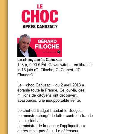
Le choc, après Cahuzac
128 p, 9,90 € Éd. Gawsewitch – en librairie
le 13 juin (G. Filoche, C. Gispert, JF
Claudon)
Le « choc Cahuzac » du 2 avril 2013 a
ébranlé toute la France. Ce jour-là, des
millions de citoyens ont découvert,
abasourdis, une insupportable vérité.
Le chef du Budget fraudait le Budget.
Le ministre chargé de lutter contre la fraude
fiscale trichait.
Le ministre de la rigueur l’appliquait aux
autres mais pas à lui. Le défenseur