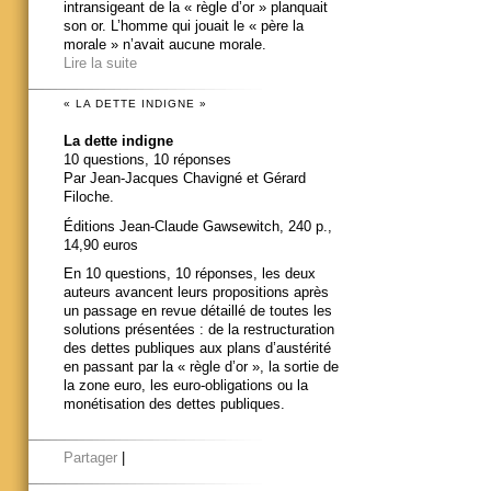
intransigeant de la « règle d’or » planquait
son or. L’homme qui jouait le « père la
morale » n’avait aucune morale.
Lire la suite
« LA DETTE INDIGNE »
La dette indigne
10 questions, 10 réponses
Par Jean-Jacques Chavigné et Gérard
Filoche.
Éditions Jean-Claude Gawsewitch, 240 p.,
14,90 euros
En 10 questions, 10 réponses, les deux
auteurs avancent leurs propositions après
un passage en revue détaillé de toutes les
solutions présentées : de la restructuration
des dettes publiques aux plans d’austérité
en passant par la « règle d’or », la sortie de
la zone euro, les euro-obligations ou la
monétisation des dettes publiques.
Partager
|