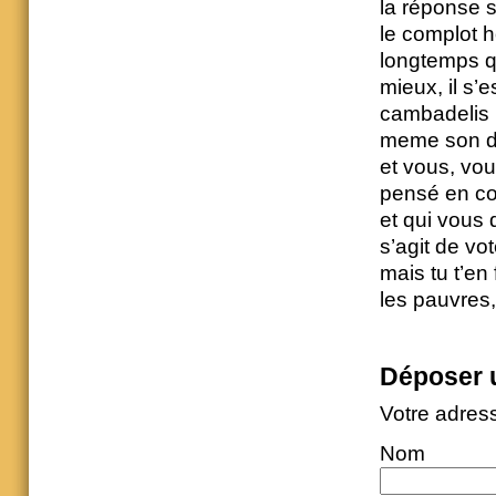
la réponse su
le complot h
longtemps qu
mieux, il s’es
cambadelis il
meme son de
et vous, vo
pensé en co
et qui vous 
s’agit de v
mais tu t’en 
les pauvres,
Déposer 
Votre adres
Nom