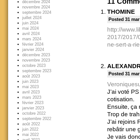
11
Comme
décembre 2024
novembre 2024
THOMINE
septembre 2024
juillet 2024
Posted 31 mar
juin 2024
mai 2024
http://www.li
avril 2024
2017/2017/0
mars 2024
ne-sert-a-r
février 2024
janvier 2024
décembre 2023
novembre 2023
ALEXAND
octobre 2023
septembre 2023
Posted 31 mar
août 2023
juin 2023
Veroniques
mai 2023
J’ai voté PS
avril 2023
mars 2023
cotisation.
février 2023
Ensuite, ça 
janvier 2023
Trop de trah
octobre 2022
septembre 2022
J’ai rejoins 
août 2022
rebâtir une 
juin 2022
mai 2022
Je vais donc
avril 2022