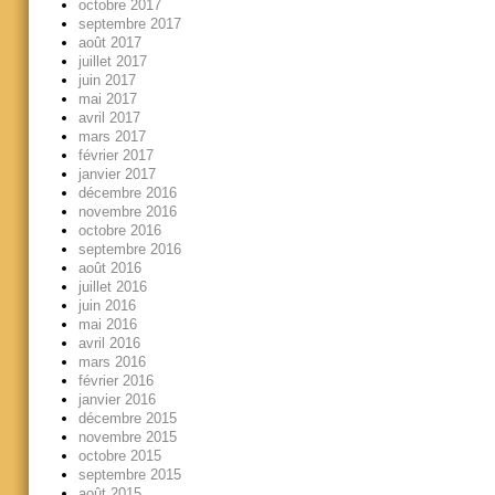
octobre 2017
septembre 2017
août 2017
juillet 2017
juin 2017
mai 2017
avril 2017
mars 2017
février 2017
janvier 2017
décembre 2016
novembre 2016
octobre 2016
septembre 2016
août 2016
juillet 2016
juin 2016
mai 2016
avril 2016
mars 2016
février 2016
janvier 2016
décembre 2015
novembre 2015
octobre 2015
septembre 2015
août 2015