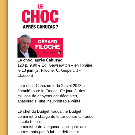
Le choc, après Cahuzac
128 p, 9,90 € Éd. Gawsewitch – en librairie
le 13 juin (G. Filoche, C. Gispert, JF
Claudon)
Le « choc Cahuzac » du 2 avril 2013 a
ébranlé toute la France. Ce jour-là, des
millions de citoyens ont découvert,
abasourdis, une insupportable vérité.
Le chef du Budget fraudait le Budget.
Le ministre chargé de lutter contre la fraude
fiscale trichait.
Le ministre de la rigueur l’appliquait aux
autres mais pas à lui. Le défenseur