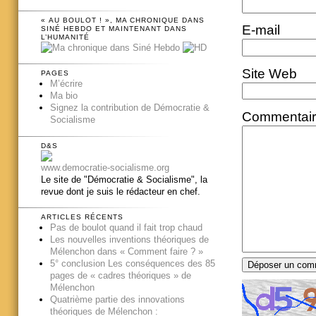
« AU BOULOT ! », MA CHRONIQUE DANS
E-mail
SINÉ HEBDO ET MAINTENANT DANS
L’HUMANITÉ
Site Web
PAGES
M’écrire
Ma bio
Signez la contribution de Démocratie &
Commentai
Socialisme
D&S
www.democratie-socialisme.org
Le site de "Démocratie & Socialisme", la
revue dont je suis le rédacteur en chef.
ARTICLES RÉCENTS
Pas de boulot quand il fait trop chaud
Les nouvelles inventions théoriques de
Mélenchon dans « Comment faire ? »
5° conclusion Les conséquences des 85
pages de « cadres théoriques » de
Mélenchon
Quatrième partie des innovations
théoriques de Mélenchon :