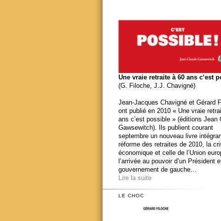
Une vraie retraite à 60 ans c‘est 
(G. Filoche, J.J. Chavigné)
Jean-Jacques Chavigné et Gérard F
ont publié en 2010 « Une vraie retra
ans c’est possible » (éditions Jean
Gawsewitch). Ils publient courant
septembre un nouveau livre intégran
réforme des retraites de 2010, la cr
économique et celle de l’Union eur
l’arrivée au pouvoir d’un Président e
gouvernement de gauche…
Lire la suite
LE CHOC