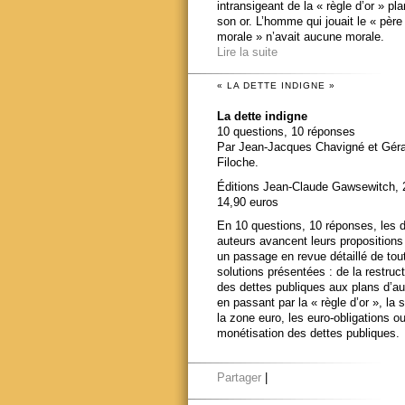
intransigeant de la « règle d’or » pl
son or. L’homme qui jouait le « père
morale » n’avait aucune morale.
Lire la suite
« LA DETTE INDIGNE »
La dette indigne
10 questions, 10 réponses
Par Jean-Jacques Chavigné et Gér
Filoche.
Éditions Jean-Claude Gawsewitch, 
14,90 euros
En 10 questions, 10 réponses, les 
auteurs avancent leurs propositions
un passage en revue détaillé de tou
solutions présentées : de la restruct
des dettes publiques aux plans d’au
en passant par la « règle d’or », la s
la zone euro, les euro-obligations ou
monétisation des dettes publiques.
Partager
|