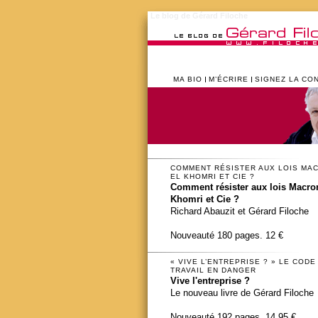
Le blog de Gérard Filoche
MA BIO
M’ÉCRIRE
SIGNEZ LA CO
COMMENT RÉSISTER AUX LOIS MA
EL KHOMRI ET CIE ?
Comment résister aux lois Macron
Khomri et Cie ?
Richard Abauzit et Gérard Filoche
Nouveauté 180 pages. 12 €
« VIVE L’ENTREPRISE ? » LE CODE
TRAVAIL EN DANGER
Vive l'entreprise ?
Le nouveau livre de Gérard Filoche
Nouveauté 192 pages. 14,95 €