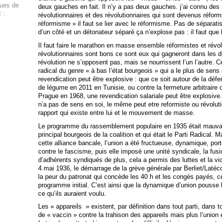
ques de
deux gauches en fait. Il n’y a pas deux gauches. j’ai connu des
 :
révolutionnaires et des révolutionnaires qui sont devenus réformi
réformisme » il faut se lier avec le réformisme. Pas de séparati
d’un côté et un détonateur séparé ça n’explose pas : il faut que l
Il faut faire le marathon en masse ensemble réformistes et révolu
révolutionnaires sont bons ce sont eux qui gagneront dans les d
révolution ne s’opposent pas, mais se nourrissent l’un l’autre. C
radical du genre « à bas l’état bourgeois » qui a le plus de sens e
revendication peut être explosive : que ce soit autour de la déf
de légume en 2011 en Tunisie, ou contre la fermeture arbitraire
Prague en 1968, une revendication salariale peut être explosive. 
n’a pas de sens en soi, le même peut etre reformiste ou révoluti
rapport qui existe entre lui et le mouvement de masse.
Le programme du rassemblement populaire en 1935 était mauvais
principal bourgeois de la coalition et qui était le Parti Radical
cette alliance bancale, l’union a été fructueuse, dynamique, port
contre le fascisme, puis elle imposé une unité syndicale, la fus
d’adhérents syndiqués de plus, cela a permis des luttes et la vic
4 mai 1936, le démarrage de la grève générale par Berliet/Latéco
la peur du patronat qui concède les 40 h et les congés payés, ce
programme initial. C’est ainsi que la dynamique d’union pousse l
ce qu’ils auraient voulu.
Les « appareils » existent, par définition dans tout parti, dans
de « vaccin » contre la trahison des appareils mais plus l’union e