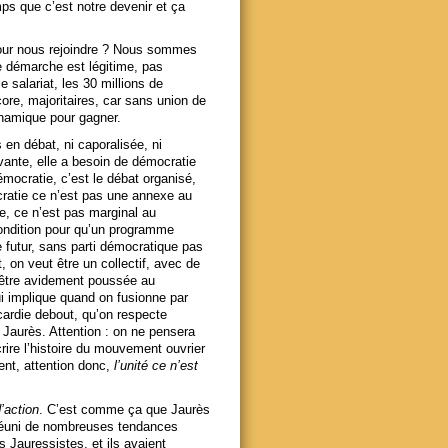
ps que c’est notre devenir et ça
pour nous rejoindre ? Nous sommes
e démarche est légitime, pas
 salariat, les 30 millions de
re, majoritaires, car sans union de
ynamique pour gagner.
 en débat, ni caporalisée, ni
vante, elle a besoin de démocratie
mocratie, c’est le débat organisé,
ocratie ce n’est pas une annexe au
, ce n’est pas marginal au
condition pour qu’un programme
 futur, sans parti démocratique pas
, on veut être un collectif, avec de
it être avidement poussée au
i implique quand on fusionne par
ardie debout, qu’on respecte
t Jaurès. Attention : on ne pensera
crire l’histoire du mouvement ouvrier
tient, attention donc,
l’unité ce n’est
d’action
. C’est comme ça que Jaurès
 réuni de nombreuses tendances
es Jauressistes, et ils avaient