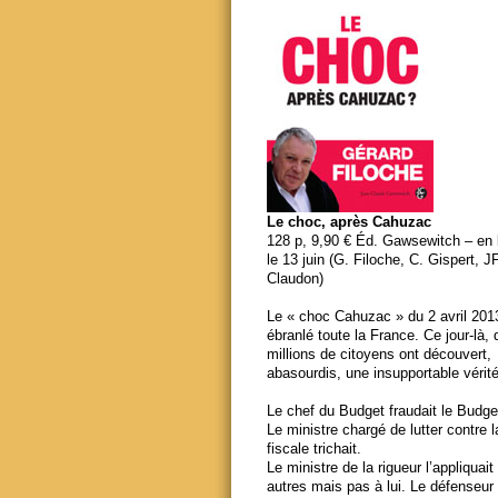
Le choc, après Cahuzac
128 p, 9,90 € Éd. Gawsewitch – en li
le 13 juin (G. Filoche, C. Gispert, J
Claudon)
Le « choc Cahuzac » du 2 avril 201
ébranlé toute la France. Ce jour-là,
millions de citoyens ont découvert,
abasourdis, une insupportable vérité
Le chef du Budget fraudait le Budge
Le ministre chargé de lutter contre 
fiscale trichait.
Le ministre de la rigueur l’appliquait
autres mais pas à lui. Le défenseur