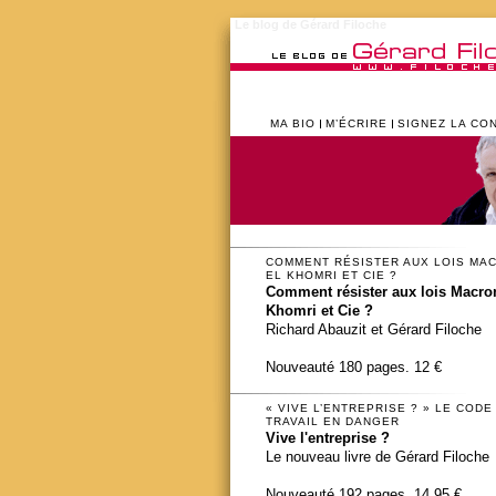
Le blog de Gérard Filoche
MA BIO
M’ÉCRIRE
SIGNEZ LA CO
COMMENT RÉSISTER AUX LOIS MA
EL KHOMRI ET CIE ?
Comment résister aux lois Macron
Khomri et Cie ?
Richard Abauzit et Gérard Filoche
Nouveauté 180 pages. 12 €
« VIVE L’ENTREPRISE ? » LE CODE
TRAVAIL EN DANGER
Vive l'entreprise ?
Le nouveau livre de Gérard Filoche
Nouveauté 192 pages. 14,95 €