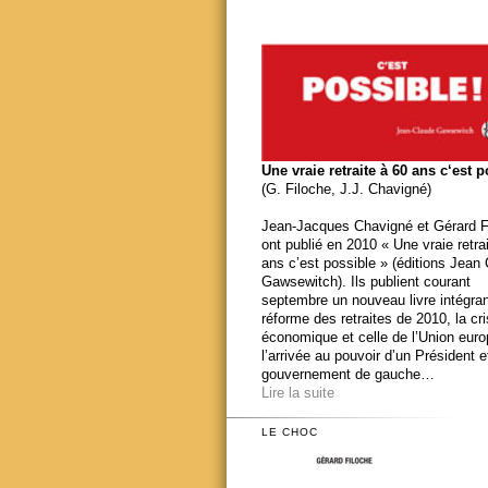
Une vraie retraite à 60 ans c‘est 
(G. Filoche, J.J. Chavigné)
Jean-Jacques Chavigné et Gérard F
ont publié en 2010 « Une vraie retra
ans c’est possible » (éditions Jean
Gawsewitch). Ils publient courant
septembre un nouveau livre intégran
réforme des retraites de 2010, la cr
économique et celle de l’Union eur
l’arrivée au pouvoir d’un Président e
gouvernement de gauche…
Lire la suite
LE CHOC