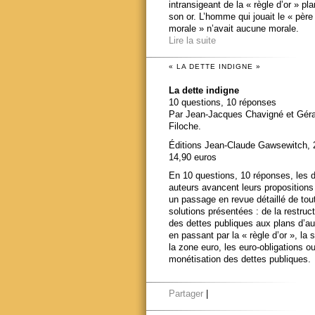
intransigeant de la « règle d’or » pl
son or. L’homme qui jouait le « père
morale » n’avait aucune morale.
Lire la suite
« LA DETTE INDIGNE »
La dette indigne
10 questions, 10 réponses
Par Jean-Jacques Chavigné et Gér
Filoche.
Éditions Jean-Claude Gawsewitch, 
14,90 euros
En 10 questions, 10 réponses, les 
auteurs avancent leurs propositions
un passage en revue détaillé de tou
solutions présentées : de la restruct
des dettes publiques aux plans d’au
en passant par la « règle d’or », la s
la zone euro, les euro-obligations ou
monétisation des dettes publiques.
Partager
|