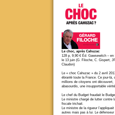
Le choc, après Cahuzac
128 p, 9,90 € Éd. Gawsewitch – en li
le 13 juin (G. Filoche, C. Gispert, J
Claudon)
Le « choc Cahuzac » du 2 avril 201
ébranlé toute la France. Ce jour-là,
millions de citoyens ont découvert,
abasourdis, une insupportable vérité
Le chef du Budget fraudait le Budge
Le ministre chargé de lutter contre 
fiscale trichait.
Le ministre de la rigueur l’appliquait
autres mais pas à lui. Le défenseur