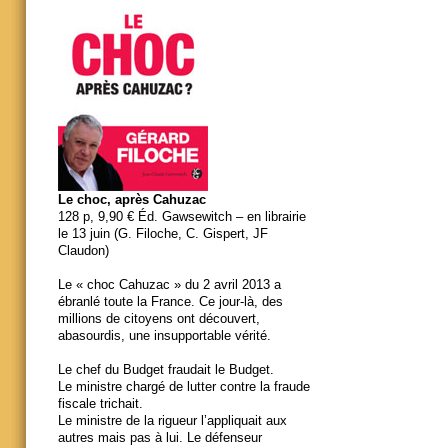
Le choc, après Cahuzac
128 p, 9,90 € Éd. Gawsewitch – en librairie
le 13 juin (G. Filoche, C. Gispert, JF
Claudon)
Le « choc Cahuzac » du 2 avril 2013 a
ébranlé toute la France. Ce jour-là, des
millions de citoyens ont découvert,
abasourdis, une insupportable vérité.
Le chef du Budget fraudait le Budget.
Le ministre chargé de lutter contre la fraude
fiscale trichait.
Le ministre de la rigueur l’appliquait aux
autres mais pas à lui. Le défenseur