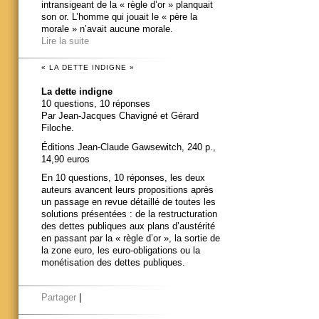
intransigeant de la « règle d’or » planquait
son or. L’homme qui jouait le « père la
morale » n’avait aucune morale.
Lire la suite
« LA DETTE INDIGNE »
La dette indigne
10 questions, 10 réponses
Par Jean-Jacques Chavigné et Gérard
Filoche.
Éditions Jean-Claude Gawsewitch, 240 p.,
14,90 euros
En 10 questions, 10 réponses, les deux
auteurs avancent leurs propositions après
un passage en revue détaillé de toutes les
solutions présentées : de la restructuration
des dettes publiques aux plans d’austérité
en passant par la « règle d’or », la sortie de
la zone euro, les euro-obligations ou la
monétisation des dettes publiques.
Partager
|