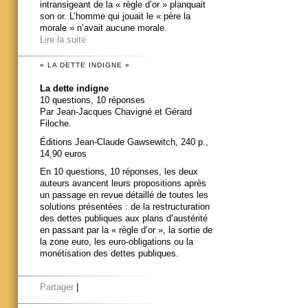
intransigeant de la « règle d’or » planquait
son or. L’homme qui jouait le « père la
morale » n’avait aucune morale.
Lire la suite
« LA DETTE INDIGNE »
La dette indigne
10 questions, 10 réponses
Par Jean-Jacques Chavigné et Gérard
Filoche.
Éditions Jean-Claude Gawsewitch, 240 p.,
14,90 euros
En 10 questions, 10 réponses, les deux
auteurs avancent leurs propositions après
un passage en revue détaillé de toutes les
solutions présentées : de la restructuration
des dettes publiques aux plans d’austérité
en passant par la « règle d’or », la sortie de
la zone euro, les euro-obligations ou la
monétisation des dettes publiques.
Partager
|