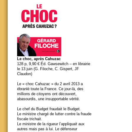
Le choc, après Cahuzac
128 p, 9,90 € Éd. Gawsewitch – en librairie
le 13 juin (G. Filoche, C. Gispert, JF
Claudon)
Le « choc Cahuzac » du 2 avril 2013 a
ébranlé toute la France. Ce jour-là, des
millions de citoyens ont découvert,
abasourdis, une insupportable vérité.
Le chef du Budget fraudait le Budget.
Le ministre chargé de lutter contre la fraude
fiscale trichait.
Le ministre de la rigueur l’appliquait aux
autres mais pas à lui. Le défenseur