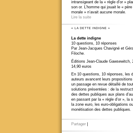
intransigeant de la « règle d’or » pl
son or. L’homme qui jouait le « père
morale » n’avait aucune morale.
Lire la suite
« LA DETTE INDIGNE »
La dette indigne
10 questions, 10 réponses
Par Jean-Jacques Chavigné et Gér
Filoche.
Éditions Jean-Claude Gawsewitch, 
14,90 euros
En 10 questions, 10 réponses, les 
auteurs avancent leurs propositions
un passage en revue détaillé de tou
solutions présentées : de la restruct
des dettes publiques aux plans d’au
en passant par la « règle d’or », la s
la zone euro, les euro-obligations ou
monétisation des dettes publiques.
Partager
|