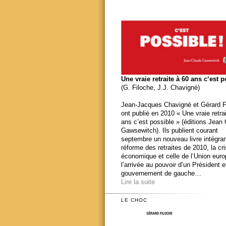
Une vraie retraite à 60 ans c‘est 
(G. Filoche, J.J. Chavigné)
Jean-Jacques Chavigné et Gérard F
ont publié en 2010 « Une vraie retra
ans c’est possible » (éditions Jean
Gawsewitch). Ils publient courant
septembre un nouveau livre intégran
réforme des retraites de 2010, la cr
économique et celle de l’Union eur
l’arrivée au pouvoir d’un Président e
gouvernement de gauche…
Lire la suite
LE CHOC