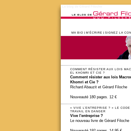
Le blog de Gérard Filoche
MA BIO
M’ÉCRIRE
SIGNEZ LA CO
COMMENT RÉSISTER AUX LOIS MA
EL KHOMRI ET CIE ?
Comment résister aux lois Macron
Khomri et Cie ?
Richard Abauzit et Gérard Filoche
Nouveauté 180 pages. 12 €
« VIVE L’ENTREPRISE ? » LE CODE
TRAVAIL EN DANGER
Vive l'entreprise ?
Le nouveau livre de Gérard Filoche
Nouveauté 192 pages. 14,95 €