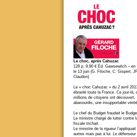
Le choc, après Cahuzac
128 p, 9,90 € Éd. Gawsewitch – en li
le 13 juin (G. Filoche, C. Gispert, J
Claudon)
Le « choc Cahuzac » du 2 avril 201
ébranlé toute la France. Ce jour-là,
millions de citoyens ont découvert,
abasourdis, une insupportable vérité
Le chef du Budget fraudait le Budge
Le ministre chargé de lutter contre 
fiscale trichait.
Le ministre de la rigueur l’appliquait
autres mais pas à lui. Le défenseur