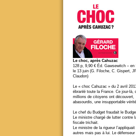
Le choc, après Cahuzac
128 p, 9,90 € Éd. Gawsewitch – en li
le 13 juin (G. Filoche, C. Gispert, J
Claudon)
Le « choc Cahuzac » du 2 avril 201
ébranlé toute la France. Ce jour-là,
millions de citoyens ont découvert,
abasourdis, une insupportable vérité
Le chef du Budget fraudait le Budge
Le ministre chargé de lutter contre 
fiscale trichait.
Le ministre de la rigueur l’appliquait
autres mais pas à lui. Le défenseur