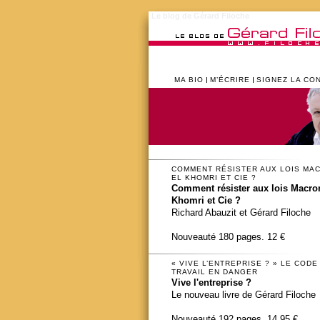
Le blog de Gérard Filoche
MA BIO
M’ÉCRIRE
SIGNEZ LA CO
COMMENT RÉSISTER AUX LOIS MA
EL KHOMRI ET CIE ?
Comment résister aux lois Macron
Khomri et Cie ?
Richard Abauzit et Gérard Filoche
Nouveauté 180 pages. 12 €
« VIVE L’ENTREPRISE ? » LE CODE
TRAVAIL EN DANGER
Vive l'entreprise ?
Le nouveau livre de Gérard Filoche
Nouveauté 192 pages. 14,95 €