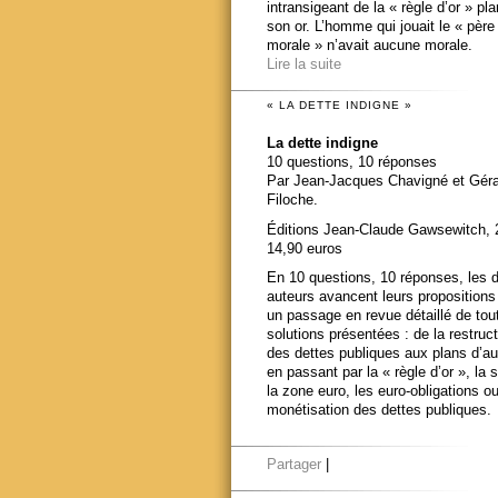
intransigeant de la « règle d’or » pl
son or. L’homme qui jouait le « père
morale » n’avait aucune morale.
Lire la suite
« LA DETTE INDIGNE »
La dette indigne
10 questions, 10 réponses
Par Jean-Jacques Chavigné et Gér
Filoche.
Éditions Jean-Claude Gawsewitch, 
14,90 euros
En 10 questions, 10 réponses, les 
auteurs avancent leurs propositions
un passage en revue détaillé de tou
solutions présentées : de la restruct
des dettes publiques aux plans d’au
en passant par la « règle d’or », la s
la zone euro, les euro-obligations ou
monétisation des dettes publiques.
Partager
|