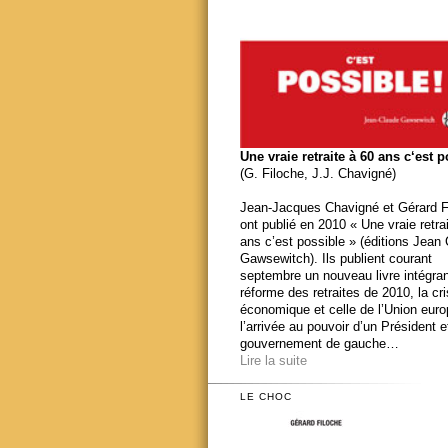
Une vraie retraite à 60 ans c‘est 
(G. Filoche, J.J. Chavigné)
Jean-Jacques Chavigné et Gérard F
ont publié en 2010 « Une vraie retra
ans c’est possible » (éditions Jean
Gawsewitch). Ils publient courant
septembre un nouveau livre intégran
réforme des retraites de 2010, la cr
économique et celle de l’Union eur
l’arrivée au pouvoir d’un Président e
gouvernement de gauche…
Lire la suite
LE CHOC