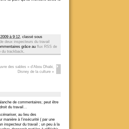
2009 à 9:12
, classé sous
de deux inspecteurs du travail
commentaires grâce au
flux RSS de
 du trackback
.
uvre des sables » d’Abou Dhabi,
Disney de la culture
»
alanche de commentaires; peut être
roit du travail…
scénariser, au lieu des
ur manière à l’insécurité ( par une
 inspecteur du travail ; un peu à la