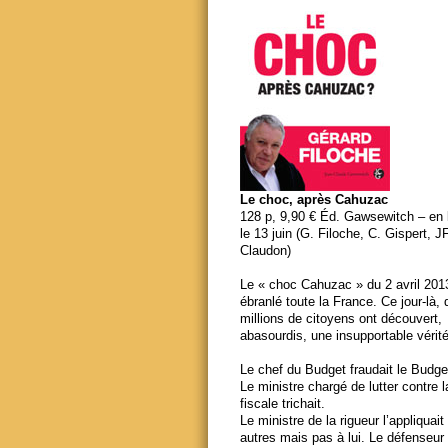
Le choc, après Cahuzac
128 p, 9,90 € Éd. Gawsewitch – en li
le 13 juin (G. Filoche, C. Gispert, J
Claudon)
Le « choc Cahuzac » du 2 avril 201
ébranlé toute la France. Ce jour-là,
millions de citoyens ont découvert,
abasourdis, une insupportable vérité
Le chef du Budget fraudait le Budge
Le ministre chargé de lutter contre 
fiscale trichait.
Le ministre de la rigueur l’appliquait
autres mais pas à lui. Le défenseur