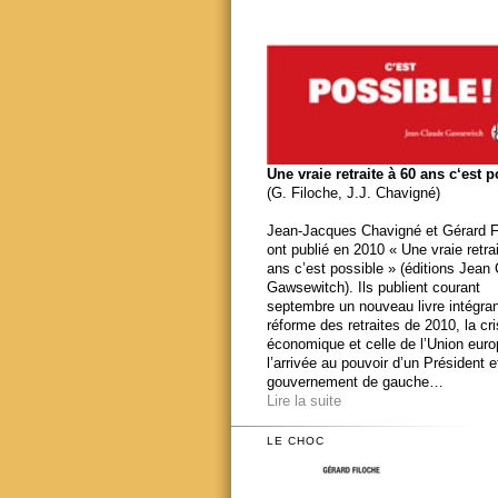
Une vraie retraite à 60 ans c‘est 
(G. Filoche, J.J. Chavigné)
Jean-Jacques Chavigné et Gérard F
ont publié en 2010 « Une vraie retra
ans c’est possible » (éditions Jean
Gawsewitch). Ils publient courant
septembre un nouveau livre intégran
réforme des retraites de 2010, la cr
économique et celle de l’Union eur
l’arrivée au pouvoir d’un Président e
gouvernement de gauche…
Lire la suite
LE CHOC