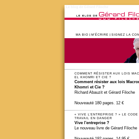
Le blog de Gérard Filoche
MA BIO
M’ÉCRIRE
SIGNEZ LA CO
COMMENT RÉSISTER AUX LOIS MA
EL KHOMRI ET CIE ?
Comment résister aux lois Macron
Khomri et Cie ?
Richard Abauzit et Gérard Filoche
Nouveauté 180 pages. 12 €
« VIVE L’ENTREPRISE ? » LE CODE
TRAVAIL EN DANGER
Vive l'entreprise ?
Le nouveau livre de Gérard Filoche
Nouveauté 192 pages. 14,95 €