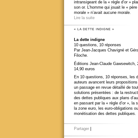
intransigeant de la « règle d’or » pl
son or. L’homme qui jouait le « père
morale » n’avait aucune morale.
Lire la suite
« LA DETTE INDIGNE »
La dette indigne
10 questions, 10 réponses
Par Jean-Jacques Chavigné et Gér
Filoche.
Éditions Jean-Claude Gawsewitch, 
14,90 euros
En 10 questions, 10 réponses, les 
auteurs avancent leurs propositions
un passage en revue détaillé de tou
solutions présentées : de la restruct
des dettes publiques aux plans d’au
en passant par la « règle d’or », la s
la zone euro, les euro-obligations ou
monétisation des dettes publiques.
Partager
|