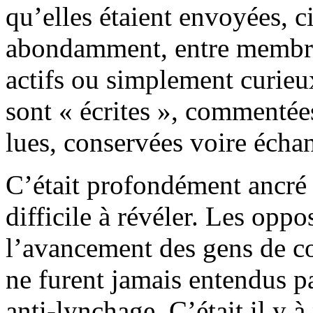
qu’elles étaient envoyées, c
abondamment, entre membres 
actifs ou simplement curieux
sont « écrites », commentée
lues, conservées voire écha
C’était profondément ancré 
difficile à révéler. Les opp
l’avancement des gens de 
ne furent jamais entendus pa
anti-lynchage. C’était il y 