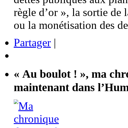
règle d’or », la sortie de
ou la monétisation des de
Partager
|
« Au boulot ! », ma ch
maintenant dans l’Hum