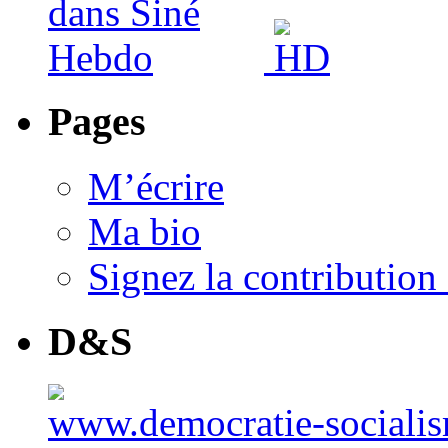
Pages
M’écrire
Ma bio
Signez la contributio
D&S
www.democratie-socialis