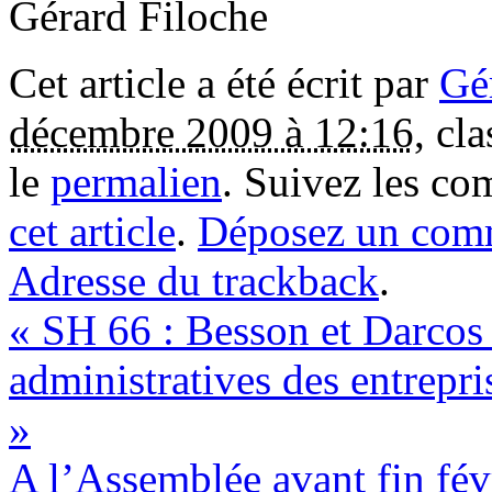
Gérard Filoche
Cet article a été écrit par
Gé
décembre 2009 à 12:16
, cl
le
permalien
. Suivez les c
cet article
.
Déposez un com
Adresse du trackback
.
«
SH 66 : Besson et Darcos 
administratives des entrepris
»
A l’Assemblée avant fin févr