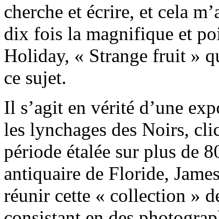
cherche et écrire, et cela m’
dix fois la magnifique et p
Holiday, « Strange fruit » q
ce sujet.
Il s’agit en vérité d’une exp
les lynchages des Noirs, cli
période étalée sur plus de 
antiquaire de Floride, James
réunir cette « collection »
consistant en des photograp