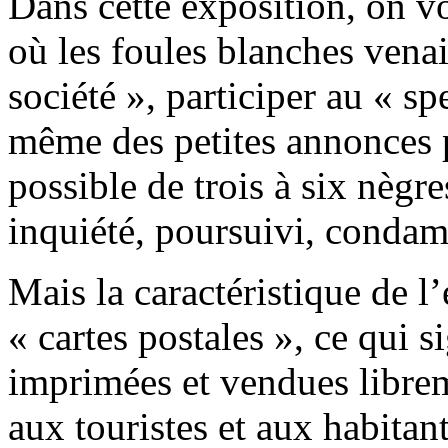
Dans cette exposition, on vo
où les foules blanches venai
société », participer au « sp
même des petites annonces 
possible de trois à six nègres
inquiété, poursuivi, conda
Mais la caractéristique de l’
« cartes postales », ce qui s
imprimées et vendues librem
aux touristes et aux habitant