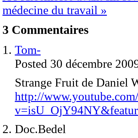
médecine du travail
»
3
Commentaires
Tom-
Posted 30 décembre 2009
Strange Fruit de Daniel W
http://www.youtube.com
v=isU_OjY94NY&feature
Doc.Bedel