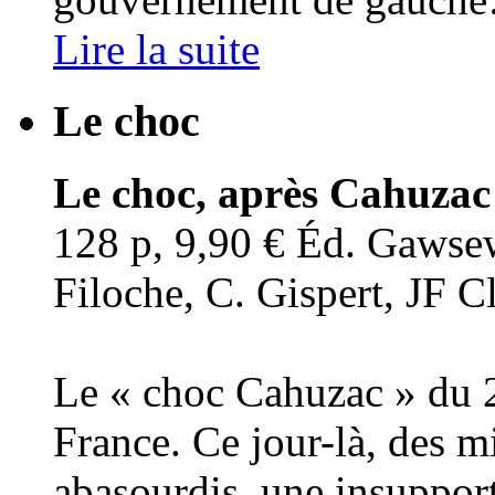
Lire la suite
Le choc
Le choc, après Cahuzac
128 p, 9,90 € Éd. Gawsewi
Filoche, C. Gispert, JF 
Le « choc Cahuzac » du 2 a
France. Ce jour-là, des m
abasourdis, une insupporta