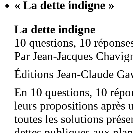
« La dette indigne »
La dette indigne
10 questions, 10 réponse
Par Jean-Jacques Chavign
Éditions Jean-Claude Gaw
En 10 questions, 10 répo
leurs propositions après 
toutes les solutions prése
dettes publiques aux plans