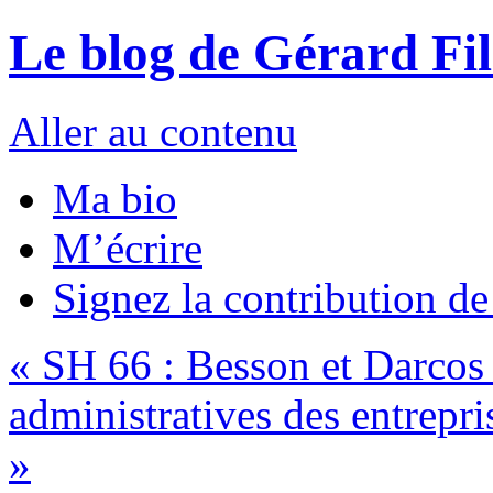
Le blog de Gérard Fi
Aller au contenu
Ma bio
M’écrire
Signez la contribution d
«
SH 66 : Besson et Darcos 
administratives des entrepris
»