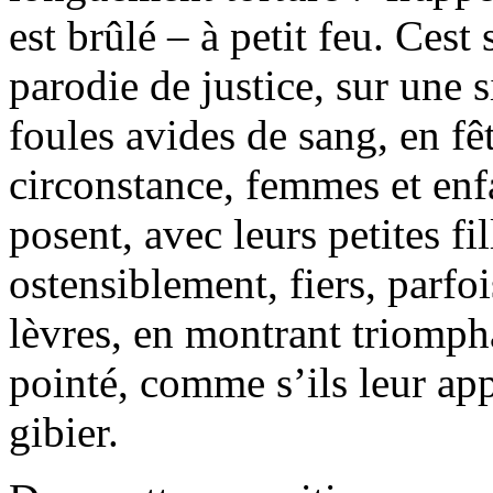
est brûlé – à petit feu. Ces
parodie de justice, sur une
foules avides de sang, en fê
circonstance, femmes et en
posent, avec leurs petites fi
ostensiblement, fiers, parfoi
lèvres, en montrant triomph
pointé, comme s’ils leur app
gibier.