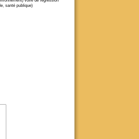
vironnement) voire de régression
le, santé publique)