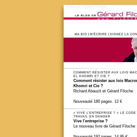
Le blog de Gérard Filoche
MA BIO
M’ÉCRIRE
SIGNEZ LA CO
COMMENT RÉSISTER AUX LOIS MA
EL KHOMRI ET CIE ?
Comment résister aux lois Macron
Khomri et Cie ?
Richard Abauzit et Gérard Filoche
Nouveauté 180 pages. 12 €
« VIVE L’ENTREPRISE ? » LE CODE
TRAVAIL EN DANGER
Vive l'entreprise ?
Le nouveau livre de Gérard Filoche
Nouveauté 192 pages. 14,95 €