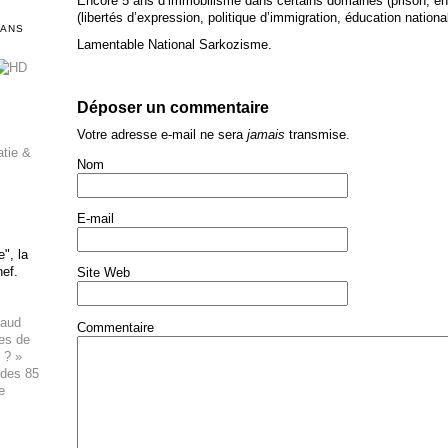
Encore 5 ans d’immobilisme dans certains domaines (prison, en
(libertés d’expression, politique d’immigration, éducation nationa
DANS
Lamentable National Sarkozisme.
Déposer un commentaire
Votre adresse e-mail ne sera
jamais
transmise.
atie &
Nom
E-mail
", la
hef.
Site Web
haud
Commentaire
ues de
 ? »
 des 85
e