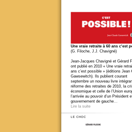
Une vraie retraite à 60 ans c‘est 
(G. Filoche, J.J. Chavigné)
Jean-Jacques Chavigné et Gérard F
ont publié en 2010 « Une vraie retra
ans c’est possible » (éditions Jean
Gawsewitch). Ils publient courant
septembre un nouveau livre intégran
réforme des retraites de 2010, la cr
économique et celle de l’Union eur
l’arrivée au pouvoir d’un Président e
gouvernement de gauche…
Lire la suite
LE CHOC