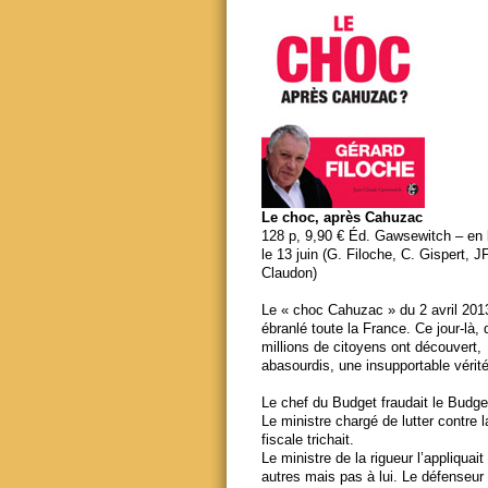
Le choc, après Cahuzac
128 p, 9,90 € Éd. Gawsewitch – en li
le 13 juin (G. Filoche, C. Gispert, J
Claudon)
Le « choc Cahuzac » du 2 avril 201
ébranlé toute la France. Ce jour-là,
millions de citoyens ont découvert,
abasourdis, une insupportable vérité
Le chef du Budget fraudait le Budge
Le ministre chargé de lutter contre 
fiscale trichait.
Le ministre de la rigueur l’appliquait
autres mais pas à lui. Le défenseur