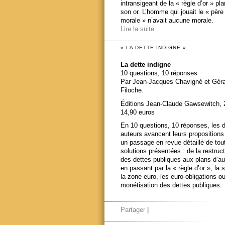
intransigeant de la « règle d’or » pl
son or. L’homme qui jouait le « père
morale » n’avait aucune morale.
Lire la suite
« LA DETTE INDIGNE »
La dette indigne
10 questions, 10 réponses
Par Jean-Jacques Chavigné et Gér
Filoche.
Éditions Jean-Claude Gawsewitch, 
14,90 euros
En 10 questions, 10 réponses, les 
auteurs avancent leurs propositions
un passage en revue détaillé de tou
solutions présentées : de la restruct
des dettes publiques aux plans d’au
en passant par la « règle d’or », la s
la zone euro, les euro-obligations ou
monétisation des dettes publiques.
Partager
|