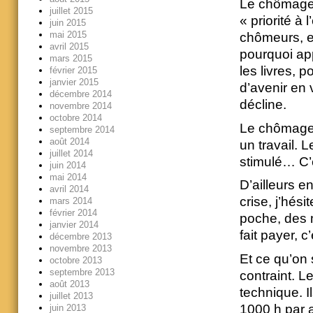
Le chômage n
juillet 2015
« priorité à
juin 2015
mai 2015
chômeurs, 
avril 2015
pourquoi ap
mars 2015
les livres, p
février 2015
janvier 2015
d’avenir en
décembre 2014
décline.
novembre 2014
octobre 2014
Le chômage m
septembre 2014
août 2014
un travail. 
juillet 2014
stimulé… C’
juin 2014
mai 2014
D’ailleurs e
avril 2014
crise, j’hés
mars 2014
février 2014
poche, des m
janvier 2014
fait payer, 
décembre 2013
novembre 2013
Et ce qu’on 
octobre 2013
septembre 2013
contraint. L
août 2013
technique. I
juillet 2013
1000 h par a
juin 2013