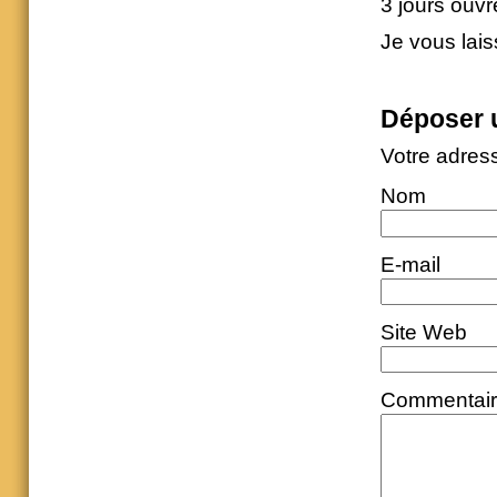
3 jours ouv
Je vous lais
Déposer 
Votre adres
Nom
E-mail
Site Web
Commentai