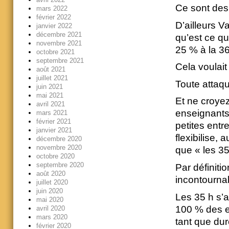
Ce sont des 
mars 2022
février 2022
D’ailleurs V
janvier 2022
décembre 2021
qu’est ce qu
novembre 2021
25 % à la 36
octobre 2021
septembre 2021
Cela voulait
août 2021
juillet 2021
Toute attaqu
juin 2021
mai 2021
Et ne croye
avril 2021
enseignants 
mars 2021
février 2021
petites entr
janvier 2021
flexibilise,
décembre 2020
novembre 2020
que « les 3
octobre 2020
septembre 2020
Par définitio
août 2020
incontournab
juillet 2020
juin 2020
Les 35 h s’
mai 2020
100 % des en
avril 2020
mars 2020
tant que du
février 2020