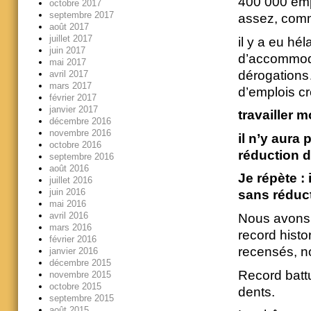
400 000 empl
octobre 2017
septembre 2017
assez, comm
août 2017
juillet 2017
il y a eu hé
juin 2017
d’accommodat
mai 2017
dérogations…
avril 2017
mars 2017
d’emplois 
février 2017
janvier 2017
travailler 
décembre 2016
novembre 2016
il n’y aur
octobre 2016
réduction d
septembre 2016
août 2016
Je répète :
juillet 2016
juin 2016
sans réduct
mai 2016
avril 2016
Nous avons 
mars 2016
record histo
février 2016
recensés, n
janvier 2016
décembre 2015
Record battu
novembre 2015
octobre 2015
dents.
septembre 2015
août 2015