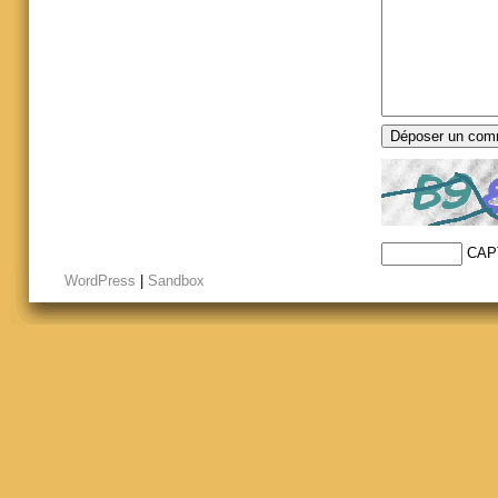
CAP
WordPress
|
Sandbox