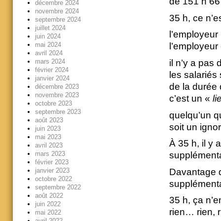
de 151 h 66 
décembre 2024
novembre 2024
35 h, ce n’e
septembre 2024
juillet 2024
l’employeur 
juin 2024
mai 2024
l’employeur 
avril 2024
mars 2024
il n’y a pas 
février 2024
les salariés
janvier 2024
de la durée d
décembre 2023
novembre 2023
c’est un «
l
octobre 2023
septembre 2023
quelqu’un qui
août 2023
soit un ignor
juin 2023
mai 2023
À 35 h, il 
avril 2023
mars 2023
supplémenta
février 2023
Davantage 
janvier 2023
octobre 2022
supplémenta
septembre 2022
août 2022
35 h, ça n’e
juin 2022
rien… rien, r
mai 2022
avril 2022