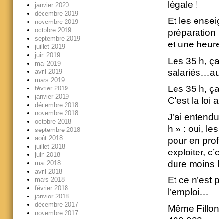
légale !
janvier 2020
décembre 2019
Et les ensei
novembre 2019
octobre 2019
préparation
septembre 2019
et une heur
juillet 2019
juin 2019
Les 35 h, ç
mai 2019
salariés…a
avril 2019
mars 2019
Les 35 h, ça
février 2019
janvier 2019
C’est la loi
décembre 2018
novembre 2018
J’ai entendu
octobre 2018
h » : oui, l
septembre 2018
août 2018
pour en prof
juillet 2018
exploiter, c
juin 2018
dure moins 
mai 2018
avril 2018
Et ce n’est 
mars 2018
février 2018
l’emploi…
janvier 2018
décembre 2017
Même Fillon
novembre 2017