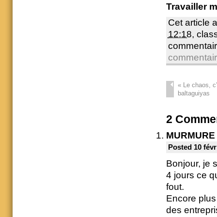
Travailler 
Cet article 
12:18
, cla
commentair
commentai
«
Le chaos, c
baltaguiyas
2
Commen
MURMURE
Posted 10 févr
Bonjour, je 
4 jours ce q
fout.
Encore plus 
des entrepr