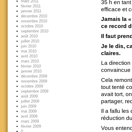
mars 2011
35 h en tant
février 2011
efficace et 
janvier 2011
décembre 2010
Jamais la « 
novembre 2010
ce record d
octobre 2010
septembre 2010
Il faut pre
août 2010
juillet 2010
Je le dis, c
juin 2010
mai 2010
claires.
avril 2010
mars 2010
La direction
février 2010
convaincue qu
janvier 2010
décembre 2009
Cela remonte
novembre 2009
tout tenté c
octobre 2009
septembre 2009
avait tort, 
août 2009
partager, red
juillet 2009
juin 2009
Il a fallu l
mai 2009
avril 2009
réduction du 
mars 2009
février 2009
Vous entende
0