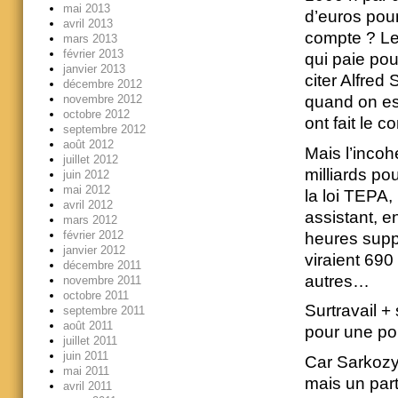
mai 2013
d’euros pour
avril 2013
compte ? Le 
mars 2013
février 2013
qui paie pou
janvier 2013
citer Alfred 
décembre 2012
novembre 2012
quand on est 
octobre 2012
ont fait le c
septembre 2012
août 2012
Mais l’incoh
juillet 2012
milliards po
juin 2012
mai 2012
la loi TEPA,
avril 2012
assistant, e
mars 2012
février 2012
heures suppl
janvier 2012
viraient 690 
décembre 2011
autres…
novembre 2011
octobre 2011
Surtravail +
septembre 2011
août 2011
pour une pol
juillet 2011
juin 2011
Car Sarkozy,
mai 2011
mais un part
avril 2011