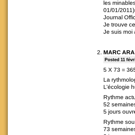
les minables
01/01/2011)
Journal Offi
Je trouve c
Je suis moi 
MARC ARA
Posted 11 févr
5 X 73 = 36
La rythmolog
L’écologie h
Rythme actu
52 semaines
5 jours ouvr
Rythme souh
73 semaines