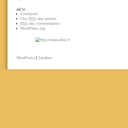
MÉTA
Connexion
Flux
RSS
des articles
RSS
des commentaires
WordPress.org
WordPress
|
Sandbox