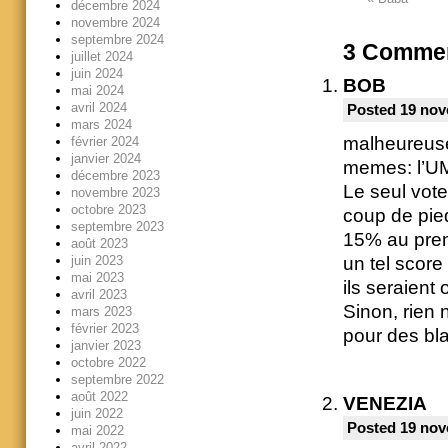
décembre 2024
novembre 2024
septembre 2024
3
Commen
juillet 2024
juin 2024
BOB
mai 2024
avril 2024
Posted 19 nov
mars 2024
malheureusem
février 2024
janvier 2024
memes: l’UM
décembre 2023
Le seul vote
novembre 2023
octobre 2023
coup de pied
septembre 2023
15% au prem
août 2023
un tel score 
juin 2023
mai 2023
ils seraient 
avril 2023
Sinon, rien 
mars 2023
février 2023
pour des bla
janvier 2023
octobre 2022
septembre 2022
août 2022
VENEZIA
juin 2022
Posted 19 nov
mai 2022
avril 2022