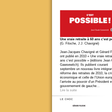
Une vraie retraite à 60 ans c‘est 
(G. Filoche, J.J. Chavigné)
Jean-Jacques Chavigné et Gérard F
ont publié en 2010 « Une vraie retra
ans c’est possible » (éditions Jean
Gawsewitch). Ils publient courant
septembre un nouveau livre intégran
réforme des retraites de 2010, la cr
économique et celle de l’Union eur
l’arrivée au pouvoir d’un Président e
gouvernement de gauche…
Lire la suite
LE CHOC