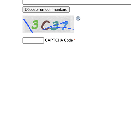
CAPTCHA Code
*