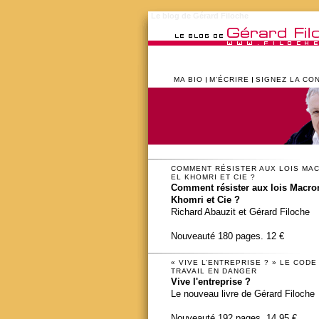
Le blog de Gérard Filoche
MA BIO
M’ÉCRIRE
SIGNEZ LA CO
COMMENT RÉSISTER AUX LOIS MA
EL KHOMRI ET CIE ?
Comment résister aux lois Macron
Khomri et Cie ?
Richard Abauzit et Gérard Filoche
Nouveauté 180 pages. 12 €
« VIVE L’ENTREPRISE ? » LE CODE
TRAVAIL EN DANGER
Vive l'entreprise ?
Le nouveau livre de Gérard Filoche
Nouveauté 192 pages. 14,95 €