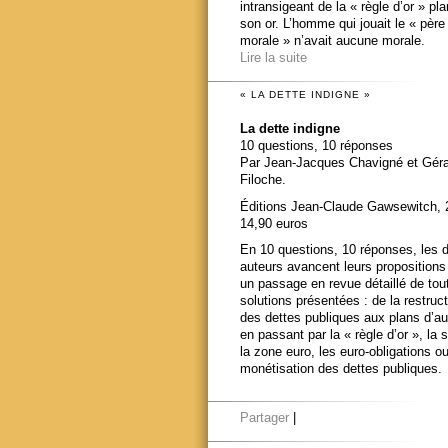
intransigeant de la « règle d’or » pl
son or. L’homme qui jouait le « père
morale » n’avait aucune morale.
Lire la suite
« LA DETTE INDIGNE »
La dette indigne
10 questions, 10 réponses
Par Jean-Jacques Chavigné et Gér
Filoche.
Éditions Jean-Claude Gawsewitch, 
14,90 euros
En 10 questions, 10 réponses, les 
auteurs avancent leurs propositions
un passage en revue détaillé de tou
solutions présentées : de la restruct
des dettes publiques aux plans d’au
en passant par la « règle d’or », la s
la zone euro, les euro-obligations ou
monétisation des dettes publiques.
Partager
|