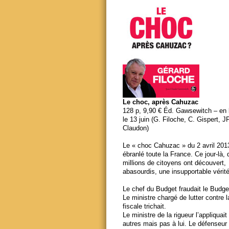
Le choc, après Cahuzac
128 p, 9,90 € Éd. Gawsewitch – en li
le 13 juin (G. Filoche, C. Gispert, J
Claudon)
Le « choc Cahuzac » du 2 avril 201
ébranlé toute la France. Ce jour-là,
millions de citoyens ont découvert,
abasourdis, une insupportable vérité
Le chef du Budget fraudait le Budge
Le ministre chargé de lutter contre 
fiscale trichait.
Le ministre de la rigueur l’appliquait
autres mais pas à lui. Le défenseur