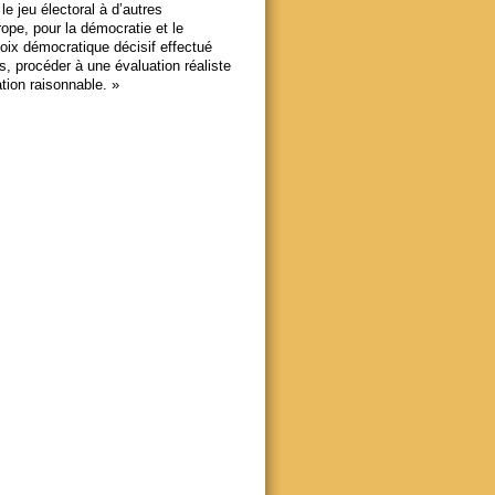
le jeu électoral à d’autres
pe, pour la démocratie et le
oix démocratique décisif effectué
, procéder à une évaluation réaliste
ation raisonnable. »