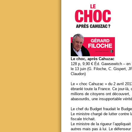
Le choc, après Cahuzac
128 p, 9,90 € Éd. Gawsewitch – en li
le 13 juin (G. Filoche, C. Gispert, J
Claudon)
Le « choc Cahuzac » du 2 avril 201
ébranlé toute la France. Ce jour-là,
millions de citoyens ont découvert,
abasourdis, une insupportable vérité
Le chef du Budget fraudait le Budge
Le ministre chargé de lutter contre 
fiscale trichait.
Le ministre de la rigueur l’appliquait
autres mais pas à lui. Le défenseur