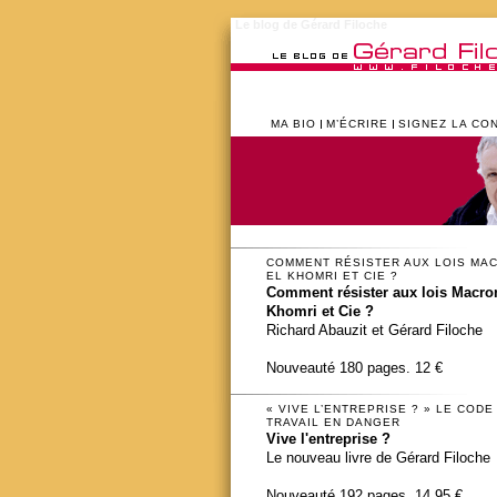
Le blog de Gérard Filoche
MA BIO
M’ÉCRIRE
SIGNEZ LA CO
COMMENT RÉSISTER AUX LOIS MA
EL KHOMRI ET CIE ?
Comment résister aux lois Macron
Khomri et Cie ?
Richard Abauzit et Gérard Filoche
Nouveauté 180 pages. 12 €
« VIVE L’ENTREPRISE ? » LE CODE
TRAVAIL EN DANGER
Vive l'entreprise ?
Le nouveau livre de Gérard Filoche
Nouveauté 192 pages. 14,95 €