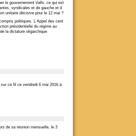
er le gouvernement Valls, ce qui est
antes, syndicales et de gauche et d
on unitaire décisive pour le 12 mai ?
compris politiques. L Appel des cent
ction présidentielle du régime au
de la dictature oligarchique.
sur ce fil ce vendredi 6 mai 2016 à
ors de sa réunion mensuelle, le 3