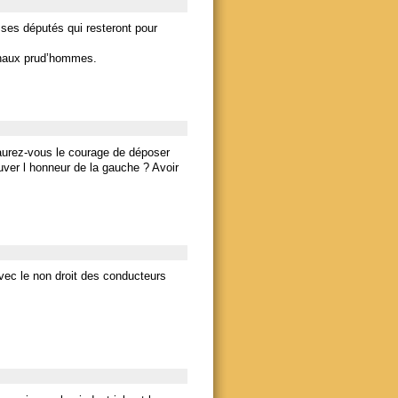
 ses députés qui resteront pour
ibunaux prud’hommes.
» aurez-vous le courage de déposer
ver l honneur de la gauche ? Avoir
vec le non droit des conducteurs