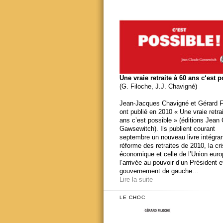
Une vraie retraite à 60 ans c‘est 
(G. Filoche, J.J. Chavigné)
Jean-Jacques Chavigné et Gérard F
ont publié en 2010 « Une vraie retra
ans c’est possible » (éditions Jean
Gawsewitch). Ils publient courant
septembre un nouveau livre intégran
réforme des retraites de 2010, la cr
économique et celle de l’Union eur
l’arrivée au pouvoir d’un Président e
gouvernement de gauche…
Lire la suite
LE CHOC