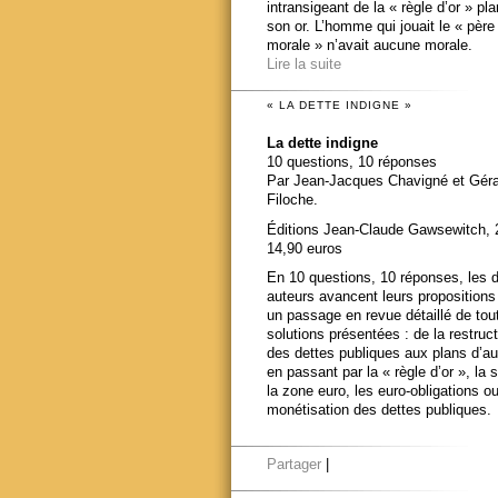
intransigeant de la « règle d’or » pl
son or. L’homme qui jouait le « père
morale » n’avait aucune morale.
Lire la suite
« LA DETTE INDIGNE »
La dette indigne
10 questions, 10 réponses
Par Jean-Jacques Chavigné et Gér
Filoche.
Éditions Jean-Claude Gawsewitch, 
14,90 euros
En 10 questions, 10 réponses, les 
auteurs avancent leurs propositions
un passage en revue détaillé de tou
solutions présentées : de la restruct
des dettes publiques aux plans d’au
en passant par la « règle d’or », la s
la zone euro, les euro-obligations ou
monétisation des dettes publiques.
Partager
|