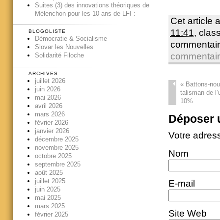
Suites (3) des innovations théoriques de
Mélenchon pour les 10 ans de LFI :
Cet article 
11:41
, cla
BLOGOLISTE
Démocratie & Socialisme
commentair
Slovar les Nouvelles
commentai
Solidarité Filoche
ARCHIVES
juillet 2026
«
Battons-nous
juin 2026
talisman de l’
mai 2026
10%
avril 2026
mars 2026
Déposer 
février 2026
janvier 2026
Votre adres
décembre 2025
novembre 2025
Nom
octobre 2025
septembre 2025
août 2025
juillet 2025
E-mail
juin 2025
mai 2025
mars 2025
Site Web
février 2025