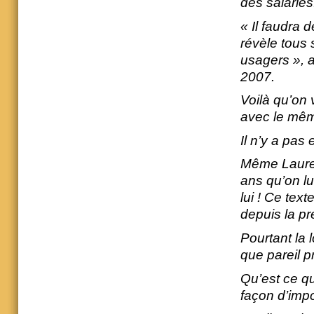
des salariés
« Il faudra
révèle tous 
usagers », a
2007.
Voilà qu’on
avec le mêm
Il n’y a pas
Même Laurent
ans qu’on lu
lui ! Ce tex
depuis la pre
Pourtant la 
que pareil p
Qu’est ce qu
façon d’impo