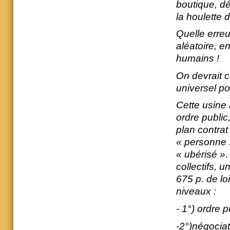
boutique, dé
la houlette d
Quelle erreur
aléatoire, e
humains !
On devrait c
universel po
Cette usine 
ordre public
plan contrat 
« personne »
« ubérisé ».
collectifs, 
675 p. de loi
niveaux :
- 1°) ordre 
-2°)négociat