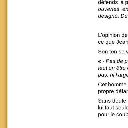
défends la p
ouvertes en
désigné. De
L’opinion de
ce que Jean
Son ton se ve
« -
Pas de pr
faut en être 
pas, ni l’arg
Cet homme v
propre défai
Sans doute p
lui faut seu
pour le coup