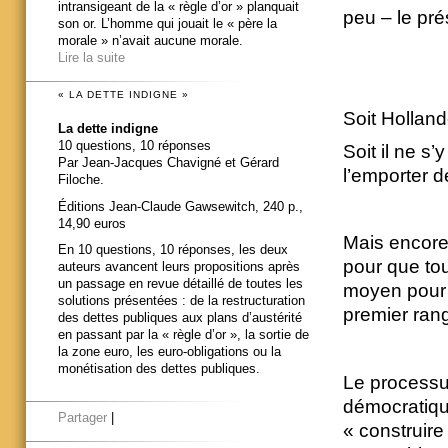
intransigeant de la « règle d’or » planquait
peu – le pré
son or. L’homme qui jouait le « père la
morale » n’avait aucune morale.
Lire la suite
« LA DETTE INDIGNE »
Soit Hollande
La dette indigne
10 questions, 10 réponses
Soit il ne s
Par Jean-Jacques Chavigné et Gérard
l’emporter 
Filoche.
Éditions Jean-Claude Gawsewitch, 240 p.,
14,90 euros
Mais encore 
En 10 questions, 10 réponses, les deux
pour que tou
auteurs avancent leurs propositions après
un passage en revue détaillé de toutes les
moyen pour l
solutions présentées : de la restructuration
premier ran
des dettes publiques aux plans d’austérité
en passant par la « règle d’or », la sortie de
la zone euro, les euro-obligations ou la
monétisation des dettes publiques.
Le processu
démocratiqu
Partager
|
« construire