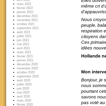
Elles doiven
mars 2022
même cri d’a
février 2022
d’appauvris
janvier 2022
décembre 2021
Nous croyon
novembre 2021
octobre 2021
peuple, bal
septembre 2021
respiration 
août 2021
citoyens dan
juillet 2021
juin 2021
Ces primair
mai 2021
idées nouvel
avril 2021
mars 2021
Hollande ne
février 2021
janvier 2021
décembre 2020
novembre 2020
Mon interve
octobre 2020
septembre 2020
Bonjour, je s
août 2020
juillet 2020
nous sommes
juin 2020
pourtant cet
mai 2020
savons nous 
avril 2020
mars 2020
pas voté au 
février 2020