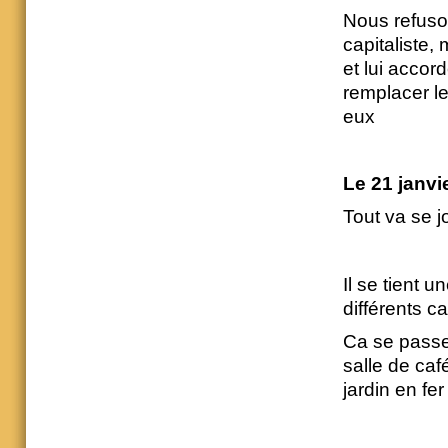
Nous refuson
capitaliste,
et lui accor
remplacer le
eux
Le 21 janvi
Tout va se jo
Il se tient 
différents ca
Ca se passe
salle de caf
jardin en fe