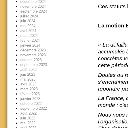
décembre 2024
Ces statuts 
novembre 2024
septembre 2024
juillet 2024
juin 2024
La motion 
mai 2024
avril 2024
mars 2024
février 2024
«
La défail
janvier 2024
décembre 2023
accumulés à 
novembre 2023
concrètes vé
octobre 2023
cette périod
septembre 2023
août 2023
Doutes ou ré
juin 2023
mai 2023
s’enchaînent
avril 2023
répondre par 
mars 2023
février 2023
La France, 
janvier 2023
octobre 2022
monde : c’es
septembre 2022
août 2022
Nous nous ré
juin 2022
l’organisati
mai 2022
avril 2022