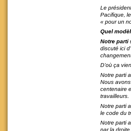
Le président
Pacifique, le
« pour un no
Quel modèl
Notre parti 
discuté ici 
changement 
D’où ça vien
Notre parti 
Nous avons 
centenaire e
travailleurs.
Notre parti 
le code du tr
Notre parti 
par la droi