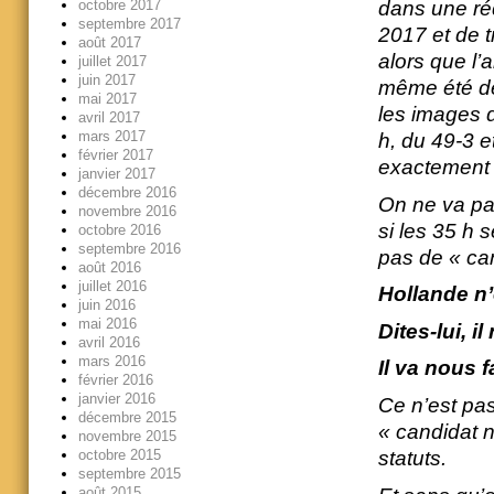
octobre 2017
dans une réd
septembre 2017
2017 et de t
août 2017
alors que l’
juillet 2017
juin 2017
même été dél
mai 2017
les images d
avril 2017
mars 2017
h, du 49-3 e
février 2017
exactement e
janvier 2017
décembre 2016
On ne va pa
novembre 2016
si les 35 h s
octobre 2016
septembre 2016
pas de « can
août 2016
juillet 2016
Hollande n’
juin 2016
mai 2016
Dites-lui, i
avril 2016
mars 2016
Il va nous f
février 2016
janvier 2016
Ce n’est pas
décembre 2015
« candidat 
novembre 2015
octobre 2015
statuts.
septembre 2015
août 2015