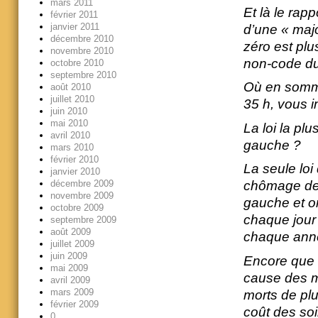
mars 2011
Et là le rap
février 2011
janvier 2011
d’une « majo
décembre 2010
zéro est plu
novembre 2010
non-code du 
octobre 2010
septembre 2010
Où en somme
août 2010
juillet 2010
35 h, vous i
juin 2010
mai 2010
La loi la p
avril 2010
gauche ?
mars 2010
février 2010
La seule loi
janvier 2010
décembre 2009
chômage de 
novembre 2009
gauche et on
octobre 2009
chaque jour 
septembre 2009
août 2009
chaque ann
juillet 2009
juin 2009
Encore que l
mai 2009
cause des me
avril 2009
mars 2009
morts de plu
février 2009
coût des soi
0