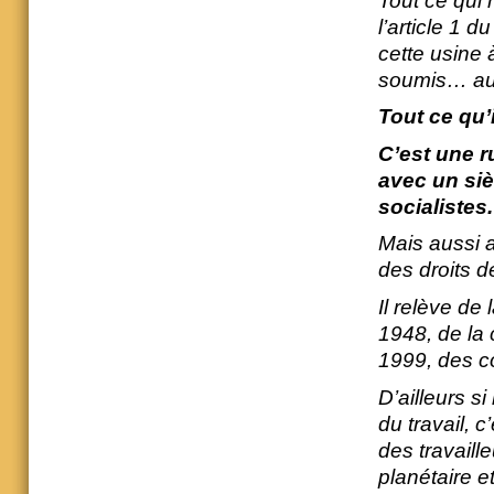
Tout ce qui m
l’article 1 
cette usine 
soumis… au 
Tout ce qu’i
C’est une r
avec un siè
socialistes.
Mais aussi av
des droits d
Il relève de
1948, de la
1999, des c
D’ailleurs s
du travail, 
des travaille
planétaire e