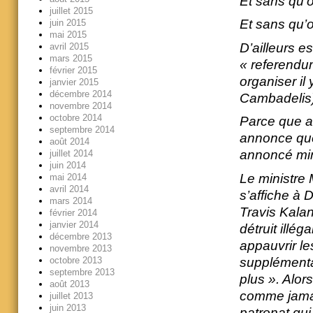
Et sans qu’o
juillet 2015
Et sans qu’
juin 2015
mai 2015
D’ailleurs e
avril 2015
mars 2015
« referendum
février 2015
organiser il
janvier 2015
décembre 2014
Cambadelis)
novembre 2014
octobre 2014
Parce que au
septembre 2014
annonce que
août 2014
annoncé mino
juillet 2014
juin 2014
Le ministre 
mai 2014
avril 2014
s’affiche à 
mars 2014
Travis Kalan
février 2014
janvier 2014
détruit illég
décembre 2013
appauvrir le
novembre 2013
octobre 2013
supplémentai
septembre 2013
plus ». Alor
août 2013
comme jamais
juillet 2013
juin 2013
patronat qu