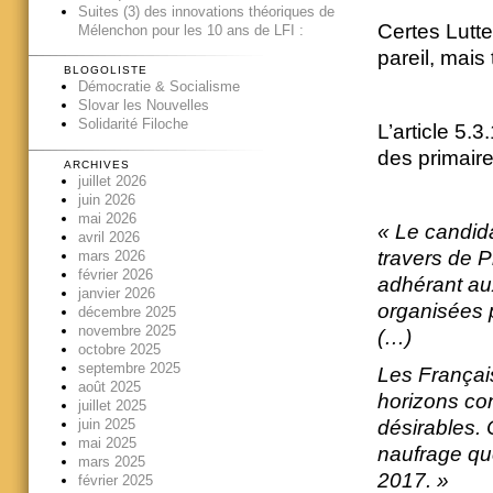
Suites (3) des innovations théoriques de
Certes Lutte
Mélenchon pour les 10 ans de LFI :
pareil, mais
BLOGOLISTE
Démocratie & Socialisme
Slovar les Nouvelles
Solidarité Filoche
L’article 5.
des primaire
ARCHIVES
juillet 2026
juin 2026
mai 2026
« Le candid
avril 2026
travers de 
mars 2026
février 2026
adhérant au
janvier 2026
organisées p
décembre 2025
novembre 2025
(…)
octobre 2025
septembre 2025
Les Français
août 2025
horizons con
juillet 2025
juin 2025
désirables. 
mai 2025
naufrage que
mars 2025
2017. »
février 2025