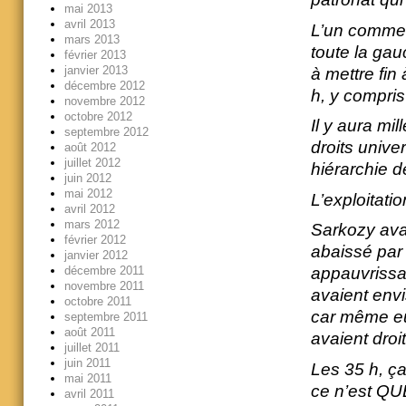
mai 2013
avril 2013
L’un comme l
mars 2013
toute la gau
février 2013
janvier 2013
à mettre fin
décembre 2012
h, y compris
novembre 2012
octobre 2012
Il y aura mi
septembre 2012
droits unive
août 2012
juillet 2012
hiérarchie d
juin 2012
mai 2012
L’exploitatio
avril 2012
mars 2012
Sarkozy avai
février 2012
abaissé par
janvier 2012
décembre 2011
appauvrissan
novembre 2011
avaient envi
octobre 2011
car même eux
septembre 2011
août 2011
avaient droi
juillet 2011
juin 2011
Les 35 h, ça
mai 2011
ce n’est QU
avril 2011