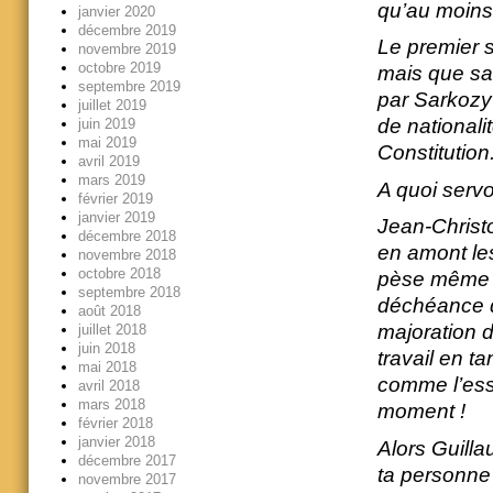
qu’au moins
janvier 2020
décembre 2019
Le premier s
novembre 2019
octobre 2019
mais que sa
septembre 2019
par Sarkozy 
juillet 2019
de nationali
juin 2019
mai 2019
Constitution
avril 2019
mars 2019
A quoi serv
février 2019
janvier 2019
Jean-Christop
décembre 2018
en amont le
novembre 2018
octobre 2018
pèse même p
septembre 2018
déchéance de
août 2018
majoration 
juillet 2018
juin 2018
travail en ta
mai 2018
comme l’ess
avril 2018
mars 2018
moment !
février 2018
janvier 2018
Alors Guilla
décembre 2017
ta personne 
novembre 2017