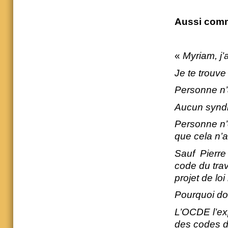
Aussi comm
«
Myriam, j’
Je te trouve
Personne n’
Aucun syndi
Personne n’
que cela n’a
Sauf Pierre
code du trav
projet de loi
Pourquoi don
L’OCDE l’exp
des codes du 