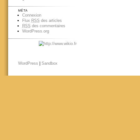
MÉTA
Connexion
Flux
RSS
des articles
RSS
des commentaires
WordPress.org
WordPress
|
Sandbox