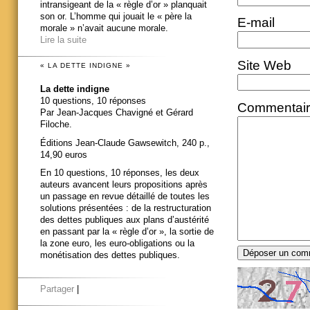
intransigeant de la « règle d’or » planquait
son or. L’homme qui jouait le « père la
E-mail
morale » n’avait aucune morale.
Lire la suite
Site Web
« LA DETTE INDIGNE »
La dette indigne
10 questions, 10 réponses
Commentai
Par Jean-Jacques Chavigné et Gérard
Filoche.
Éditions Jean-Claude Gawsewitch, 240 p.,
14,90 euros
En 10 questions, 10 réponses, les deux
auteurs avancent leurs propositions après
un passage en revue détaillé de toutes les
solutions présentées : de la restructuration
des dettes publiques aux plans d’austérité
en passant par la « règle d’or », la sortie de
la zone euro, les euro-obligations ou la
monétisation des dettes publiques.
Partager
|