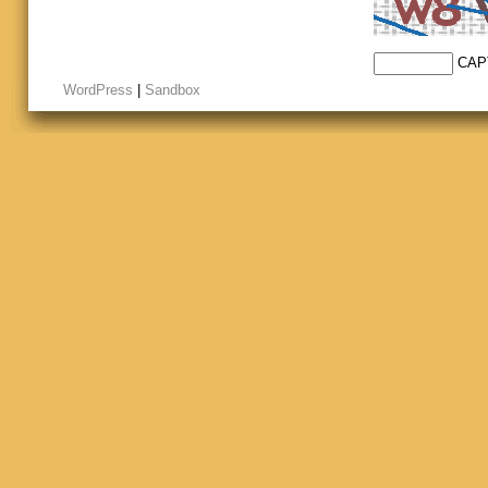
CAP
WordPress
|
Sandbox