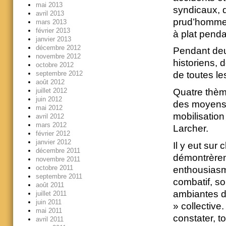
mai 2013
syndicaux, d
avril 2013
prud’hommes 
mars 2013
février 2013
à plat penda
janvier 2013
décembre 2012
Pendant deux
novembre 2012
historiens, 
octobre 2012
septembre 2012
de toutes le
août 2012
juillet 2012
Quatre thème
juin 2012
des moyens 
mai 2012
mobilisation
avril 2012
mars 2012
Larcher.
février 2012
janvier 2012
Il y eut sur
décembre 2011
démontrèren
novembre 2011
octobre 2011
enthousiasm
septembre 2011
combatif, s
août 2011
ambiantes d
juillet 2011
juin 2011
» collective.
mai 2011
constater, t
avril 2011