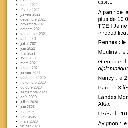
CDI…
mars 2022
février 2022
A partir de 
janvier 2022
plus de 10 
décembre 2021
novembre 2021
TCE ! Je ne
octobre 2021
« recodificat
septembre 2021
août 2021
Rennes : le 
juillet 2021
juin 2021
Moulins : le
mai 2021
avril 2021
Grenoble : l
mars 2021
diplomatiqu
février 2021
janvier 2021
Nancy : le 2 
décembre 2020
novembre 2020
Pau : le 3 fé
octobre 2020
septembre 2020
Landes Montf
août 2020
juillet 2020
Attac
juin 2020
mai 2020
Uzès : le 10 
avril 2020
mars 2020
Avignon : le
février 2020