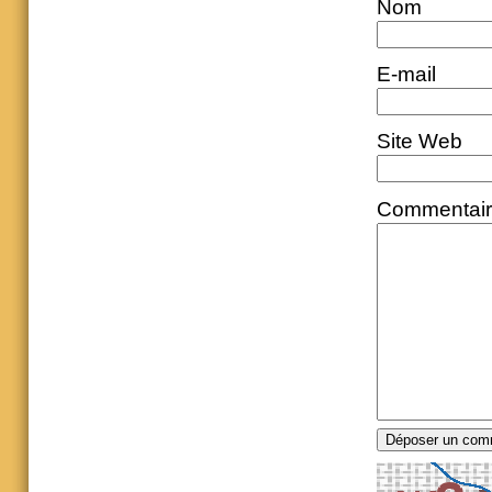
Nom
E-mail
Site Web
Commentai