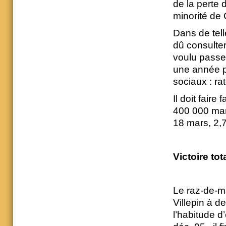
de la perte 
minorité de 
Dans de tell
dû consulter
voulu passer 
une année p
sociaux : rat
Il doit fair
400 000 mani
18 mars, 2,7
Victoire tota
Le raz-de-ma
Villepin à d
l’habitude d