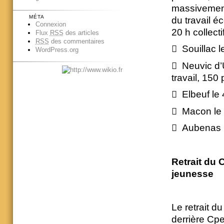
massivement
MÉTA
du travail é
Connexion
20 h collect
Flux
RSS
des articles
RSS
des commentaires
 Souillac 
WordPress.org
 Neuvic d’U
travail, 150
 Elbeuf le 
 Macon le 
 Aubenas l
Retrait du 
jeunesse
Le retrait d
derrière Cpe 