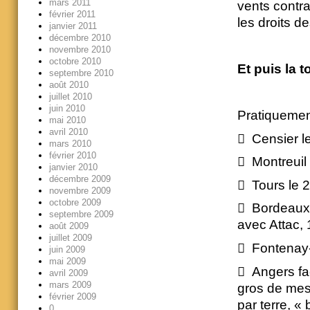
mars 2011
vents contra
février 2011
les droits de
janvier 2011
décembre 2010
novembre 2010
octobre 2010
Et puis la 
septembre 2010
août 2010
juillet 2010
juin 2010
Pratiquement
mai 2010
avril 2010
 Censier le
mars 2010
février 2010
 Montreuil 
janvier 2010
décembre 2009
 Tours le 
novembre 2009
octobre 2009
 Bordeaux l
septembre 2009
avec Attac,
août 2009
juillet 2009
 Fontenay-
juin 2009
mai 2009
 Angers fac
avril 2009
mars 2009
gros de mes 
février 2009
par terre, «
0