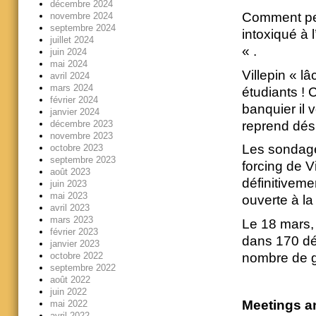
décembre 2024
Comment peut
novembre 2024
septembre 2024
intoxiqué à 
juillet 2024
« .
juin 2024
mai 2024
Villepin « l
avril 2024
mars 2024
étudiants ! 
février 2024
banquier il v
janvier 2024
reprend dés 
décembre 2023
novembre 2023
Les sondage
octobre 2023
septembre 2023
forcing de Vi
août 2023
définitiveme
juin 2023
mai 2023
ouverte à l
avril 2023
mars 2023
Le 18 mars, 
février 2023
dans 170 dé
janvier 2023
octobre 2022
nombre de g
septembre 2022
août 2022
juin 2022
Meetings a
mai 2022
avril 2022