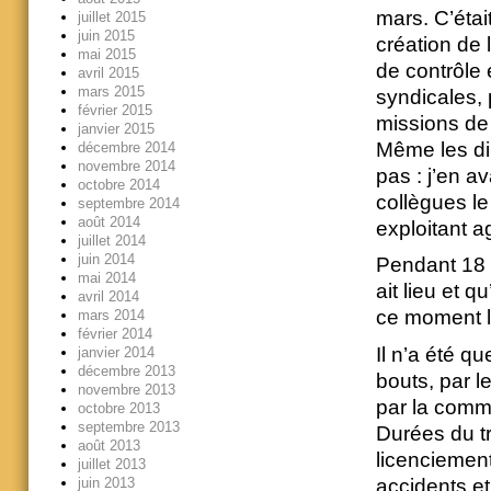
mars. C’étai
juillet 2015
juin 2015
création de 
mai 2015
de contrôle 
avril 2015
mars 2015
syndicales, 
février 2015
missions de 
janvier 2015
Même les di
décembre 2014
novembre 2014
pas : j’en a
octobre 2014
collègues l
septembre 2014
août 2014
exploitant ag
juillet 2014
juin 2014
Pendant 18 mo
mai 2014
ait lieu et 
avril 2014
ce moment là 
mars 2014
février 2014
Il n’a été q
janvier 2014
décembre 2013
bouts, par l
novembre 2013
par la commi
octobre 2013
septembre 2013
Durées du tr
août 2013
licenciement
juillet 2013
accidents et
juin 2013