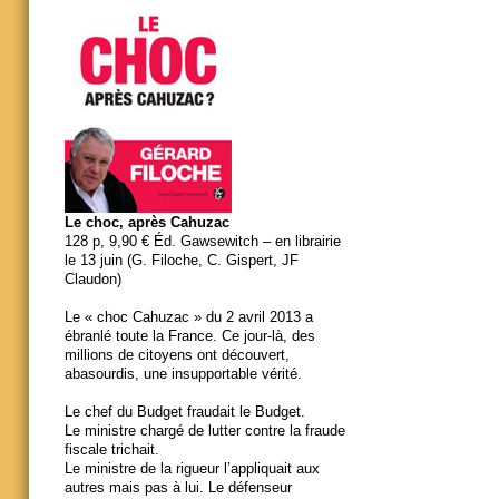
Le choc, après Cahuzac
128 p, 9,90 € Éd. Gawsewitch – en librairie
le 13 juin (G. Filoche, C. Gispert, JF
Claudon)
Le « choc Cahuzac » du 2 avril 2013 a
ébranlé toute la France. Ce jour-là, des
millions de citoyens ont découvert,
abasourdis, une insupportable vérité.
Le chef du Budget fraudait le Budget.
Le ministre chargé de lutter contre la fraude
fiscale trichait.
Le ministre de la rigueur l’appliquait aux
autres mais pas à lui. Le défenseur