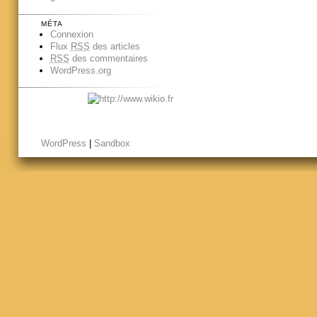
MÉTA
Connexion
Flux
RSS
des articles
RSS
des commentaires
WordPress.org
WordPress
|
Sandbox