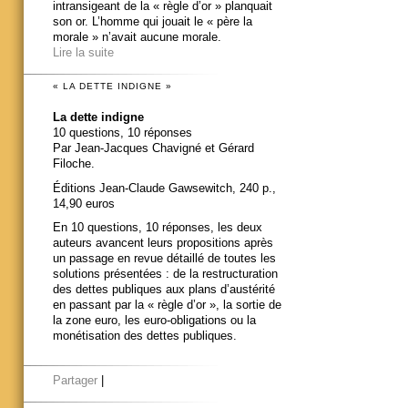
intransigeant de la « règle d’or » planquait
son or. L’homme qui jouait le « père la
morale » n’avait aucune morale.
Lire la suite
« LA DETTE INDIGNE »
La dette indigne
10 questions, 10 réponses
Par Jean-Jacques Chavigné et Gérard
Filoche.
Éditions Jean-Claude Gawsewitch, 240 p.,
14,90 euros
En 10 questions, 10 réponses, les deux
auteurs avancent leurs propositions après
un passage en revue détaillé de toutes les
solutions présentées : de la restructuration
des dettes publiques aux plans d’austérité
en passant par la « règle d’or », la sortie de
la zone euro, les euro-obligations ou la
monétisation des dettes publiques.
Partager
|