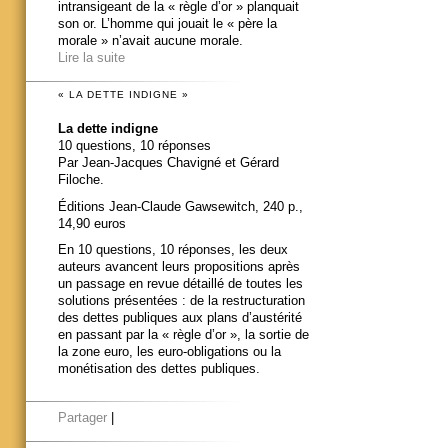
intransigeant de la « règle d’or » planquait
son or. L’homme qui jouait le « père la
morale » n’avait aucune morale.
Lire la suite
« LA DETTE INDIGNE »
La dette indigne
10 questions, 10 réponses
Par Jean-Jacques Chavigné et Gérard
Filoche.
Éditions Jean-Claude Gawsewitch, 240 p.,
14,90 euros
En 10 questions, 10 réponses, les deux
auteurs avancent leurs propositions après
un passage en revue détaillé de toutes les
solutions présentées : de la restructuration
des dettes publiques aux plans d’austérité
en passant par la « règle d’or », la sortie de
la zone euro, les euro-obligations ou la
monétisation des dettes publiques.
Partager
|