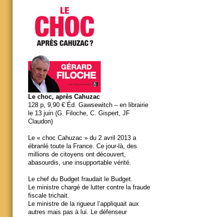
Le choc, après Cahuzac
128 p, 9,90 € Éd. Gawsewitch – en librairie
le 13 juin (G. Filoche, C. Gispert, JF
Claudon)
Le « choc Cahuzac » du 2 avril 2013 a
ébranlé toute la France. Ce jour-là, des
millions de citoyens ont découvert,
abasourdis, une insupportable vérité.
Le chef du Budget fraudait le Budget.
Le ministre chargé de lutter contre la fraude
fiscale trichait.
Le ministre de la rigueur l’appliquait aux
autres mais pas à lui. Le défenseur