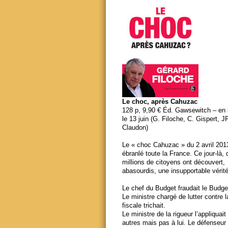
Le choc, après Cahuzac
128 p, 9,90 € Éd. Gawsewitch – en li
le 13 juin (G. Filoche, C. Gispert, J
Claudon)
Le « choc Cahuzac » du 2 avril 201
ébranlé toute la France. Ce jour-là,
millions de citoyens ont découvert,
abasourdis, une insupportable vérité
Le chef du Budget fraudait le Budge
Le ministre chargé de lutter contre 
fiscale trichait.
Le ministre de la rigueur l’appliquait
autres mais pas à lui. Le défenseur