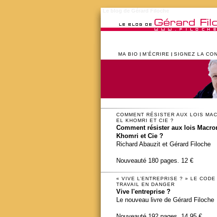
Le blog de Gérard Filoche
MA BIO
M’ÉCRIRE
SIGNEZ LA CO
COMMENT RÉSISTER AUX LOIS MA
EL KHOMRI ET CIE ?
Comment résister aux lois Macron
Khomri et Cie ?
Richard Abauzit et Gérard Filoche
Nouveauté 180 pages. 12 €
« VIVE L’ENTREPRISE ? » LE CODE
TRAVAIL EN DANGER
Vive l'entreprise ?
Le nouveau livre de Gérard Filoche
Nouveauté 192 pages. 14,95 €