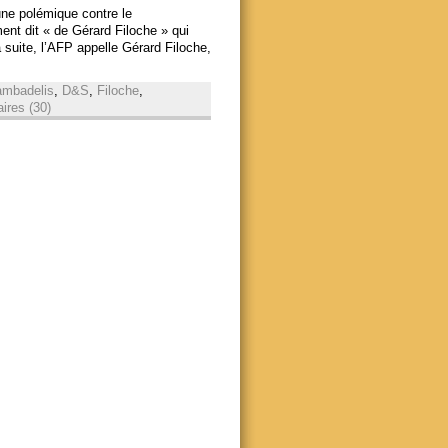
une polémique contre le
ent dit « de Gérard Filoche » qui
suite, l’AFP appelle Gérard Filoche,
ambadelis
,
D&S
,
Filoche
,
res (30)