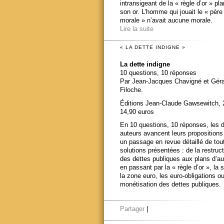
intransigeant de la « règle d’or » pl
son or. L’homme qui jouait le « père
morale » n’avait aucune morale.
Lire la suite
« LA DETTE INDIGNE »
La dette indigne
10 questions, 10 réponses
Par Jean-Jacques Chavigné et Gér
Filoche.
Éditions Jean-Claude Gawsewitch, 
14,90 euros
En 10 questions, 10 réponses, les 
auteurs avancent leurs propositions
un passage en revue détaillé de tou
solutions présentées : de la restruct
des dettes publiques aux plans d’au
en passant par la « règle d’or », la s
la zone euro, les euro-obligations ou
monétisation des dettes publiques.
Partager
|