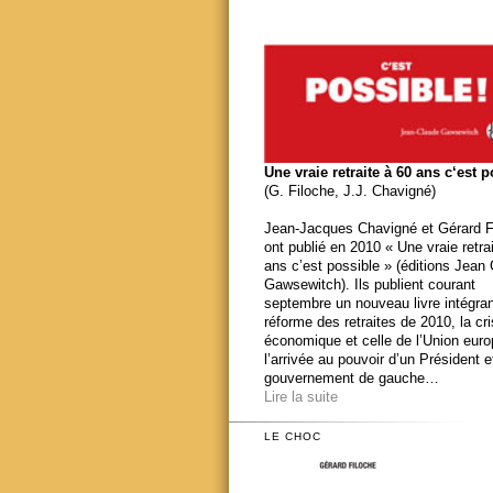
Une vraie retraite à 60 ans c‘est 
(G. Filoche, J.J. Chavigné)
Jean-Jacques Chavigné et Gérard F
ont publié en 2010 « Une vraie retra
ans c’est possible » (éditions Jean
Gawsewitch). Ils publient courant
septembre un nouveau livre intégran
réforme des retraites de 2010, la cr
économique et celle de l’Union eur
l’arrivée au pouvoir d’un Président e
gouvernement de gauche…
Lire la suite
LE CHOC