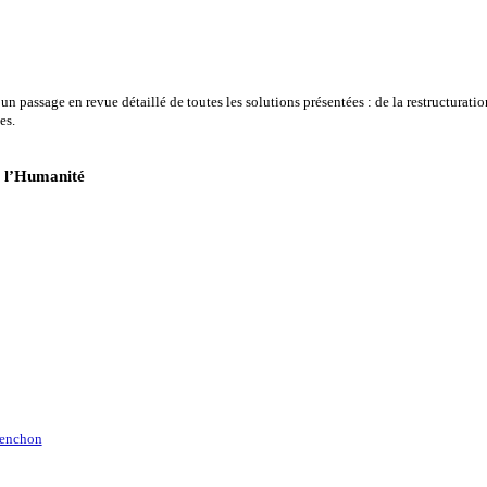
 passage en revue détaillé de toutes les solutions présentées : de la restructuration
es.
s l’Humanité
lenchon