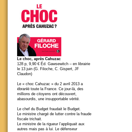
Le choc, après Cahuzac
128 p, 9,90 € Éd. Gawsewitch – en librairie
le 13 juin (G. Filoche, C. Gispert, JF
Claudon)
Le « choc Cahuzac » du 2 avril 2013 a
ébranlé toute la France. Ce jour-là, des
millions de citoyens ont découvert,
abasourdis, une insupportable vérité.
Le chef du Budget fraudait le Budget.
Le ministre chargé de lutter contre la fraude
fiscale trichait.
Le ministre de la rigueur l’appliquait aux
autres mais pas à lui. Le défenseur