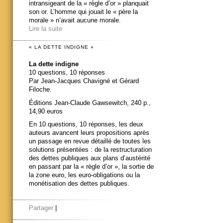
intransigeant de la « règle d’or » planquait
son or. L’homme qui jouait le « père la
morale » n’avait aucune morale.
Lire la suite
« LA DETTE INDIGNE »
La dette indigne
10 questions, 10 réponses
Par Jean-Jacques Chavigné et Gérard
Filoche.
Éditions Jean-Claude Gawsewitch, 240 p.,
14,90 euros
En 10 questions, 10 réponses, les deux
auteurs avancent leurs propositions après
un passage en revue détaillé de toutes les
solutions présentées : de la restructuration
des dettes publiques aux plans d’austérité
en passant par la « règle d’or », la sortie de
la zone euro, les euro-obligations ou la
monétisation des dettes publiques.
Partager
|