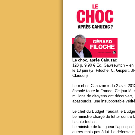
Le choc, après Cahuzac
128 p, 9,90 € Éd. Gawsewitch – en li
le 13 juin (G. Filoche, C. Gispert, J
Claudon)
Le « choc Cahuzac » du 2 avril 201
ébranlé toute la France. Ce jour-là,
millions de citoyens ont découvert,
abasourdis, une insupportable vérité
Le chef du Budget fraudait le Budge
Le ministre chargé de lutter contre 
fiscale trichait.
Le ministre de la rigueur l’appliquait
autres mais pas à lui. Le défenseur