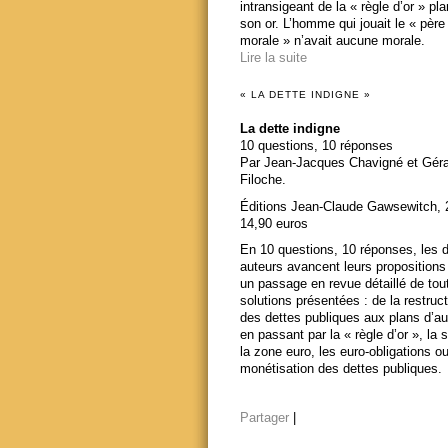
intransigeant de la « règle d’or » pl
son or. L’homme qui jouait le « père
morale » n’avait aucune morale.
Lire la suite
« LA DETTE INDIGNE »
La dette indigne
10 questions, 10 réponses
Par Jean-Jacques Chavigné et Gér
Filoche.
Éditions Jean-Claude Gawsewitch, 
14,90 euros
En 10 questions, 10 réponses, les 
auteurs avancent leurs propositions
un passage en revue détaillé de tou
solutions présentées : de la restruct
des dettes publiques aux plans d’au
en passant par la « règle d’or », la s
la zone euro, les euro-obligations ou
monétisation des dettes publiques.
Partager
|