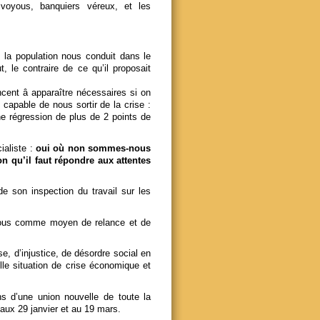
s voyous, banquiers véreux, et les
e la population nous conduit dans le
out, le contraire de ce qu’il proposait
ncent â apparaître nécessaires si on
apable de nous sortir de la crise :
e régression de plus de 2 points de
ialiste :
oui où non sommes-nous
n qu’il faut répondre aux attentes
e son inspection du travail sur les
 tous comme moyen de relance et de
, d’injustice, de désordre social en
lle situation de crise économique et
ns d’une union nouvelle de toute la
aux 29 janvier et au 19 mars.