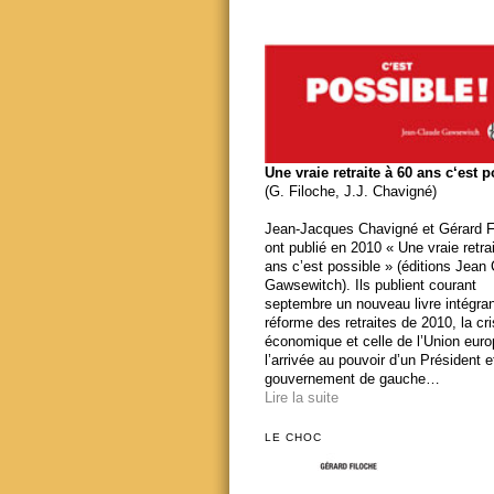
Une vraie retraite à 60 ans c‘est 
(G. Filoche, J.J. Chavigné)
Jean-Jacques Chavigné et Gérard F
ont publié en 2010 « Une vraie retra
ans c’est possible » (éditions Jean
Gawsewitch). Ils publient courant
septembre un nouveau livre intégran
réforme des retraites de 2010, la cr
économique et celle de l’Union eur
l’arrivée au pouvoir d’un Président e
gouvernement de gauche…
Lire la suite
LE CHOC