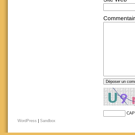
Commentai
CAP
WordPress
|
Sandbox