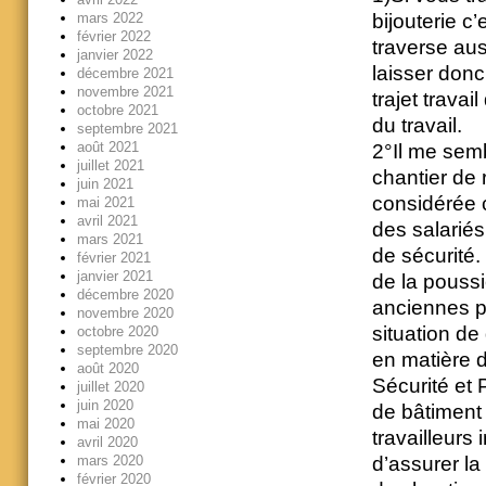
bijouterie c
mars 2022
février 2022
traverse au
janvier 2022
laisser don
décembre 2021
novembre 2021
trajet trava
octobre 2021
du travail.
septembre 2021
août 2021
2°Il me semb
juillet 2021
chantier de 
juin 2021
considérée 
mai 2021
avril 2021
des salariés
mars 2021
de sécurité.
février 2021
janvier 2021
de la poussi
décembre 2020
anciennes pe
novembre 2020
situation de
octobre 2020
septembre 2020
en matière 
août 2020
Sécurité et 
juillet 2020
juin 2020
de bâtiment 
mai 2020
travailleurs
avril 2020
d’assurer la
mars 2020
février 2020