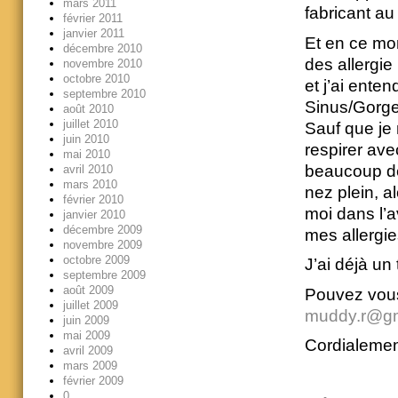
mars 2011
fabricant a
février 2011
janvier 2011
Et en ce mom
décembre 2010
des allergie 
novembre 2010
octobre 2010
et j’ai ente
septembre 2010
Sinus/Gorge
août 2010
juillet 2010
Sauf que je 
juin 2010
respirer ave
mai 2010
beaucoup de 
avril 2010
mars 2010
nez plein, al
février 2010
moi dans l’
janvier 2010
décembre 2009
mes allergie
novembre 2009
octobre 2009
J’ai déjà un
septembre 2009
août 2009
Pouvez vous
juillet 2009
muddy.r@gm
juin 2009
mai 2009
Cordialeme
avril 2009
mars 2009
février 2009
0