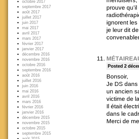
menuisiers, 
octobre 2017
prouve qu’il
septembre 2017
août 2017
radiothérapi
juillet 2017
ignorent les
juin 2017
mai 2017
je leur dit 
avril 2017
convenable
mars 2017
février 2017
janvier 2017
décembre 2016
MÉTAIREA
novembre 2016
octobre 2016
Posted 2 déce
septembre 2016
août 2016
Bonsoir,
juillet 2016
Je DS dans l
juin 2016
un ancien sa
mai 2016
avril 2016
victime de l
mars 2016
Il était élec
février 2016
janvier 2016
dans le cadr
décembre 2015
Merci de me
novembre 2015
octobre 2015
septembre 2015
août 2015