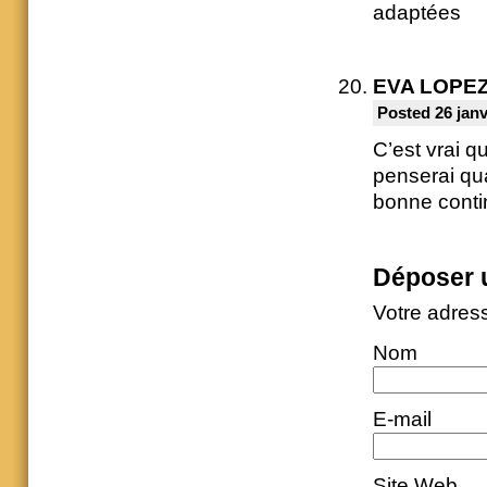
adaptées
EVA LOPE
Posted 26 janv
C’est vrai q
penserai qu
bonne conti
Déposer 
Votre adres
Nom
E-mail
Site Web