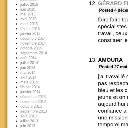
GÉRARD F
juillet 2015
juin 2015
Posted 4 déce
mai 2015
faire faire t
avril 2015
mars 2015
spécialistes
février 2015
travail, ceux
janvier 2015
décembre 2014
constituer l
novembre 2014
octobre 2014
septembre 2014
août 2014
AMOURA
juillet 2014
Posted 27 mai
juin 2014
mai 2014
j’ai travaill
avril 2014
mars 2014
pas respecte
février 2014
bleu et les 
janvier 2014
jeune et on 
décembre 2013
novembre 2013
aujourd’hui 
octobre 2013
confiance a 
septembre 2013
août 2013
une mission 
juillet 2013
temporel mai
juin 2013