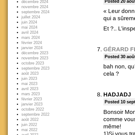
Posted 20 août
décembre 2024
novembre 2024
« Leur donne
septembre 2024
juillet 2024
qui a sûreme
juin 2024
mai 2024
Et ?.. L’insp
avril 2024
mars 2024
février 2024
janvier 2024
GÉRARD F
décembre 2023
Posted 30 août
novembre 2023
octobre 2023
bah non, qu’
septembre 2023
cela ?
août 2023
juin 2023
mai 2023
avril 2023
HADJADJ
mars 2023
février 2023
Posted 10 sep
janvier 2023
octobre 2022
Bonsoir Mon
septembre 2022
comme vous a
août 2022
juin 2022
même!
mai 2022
1)Si vous tr
avril 2022