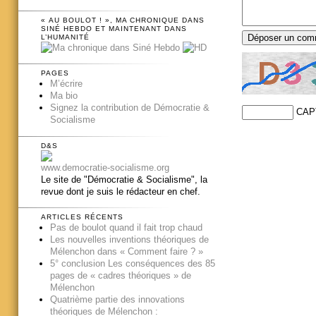
« AU BOULOT ! », MA CHRONIQUE DANS
SINÉ HEBDO ET MAINTENANT DANS
L’HUMANITÉ
PAGES
M’écrire
Ma bio
Signez la contribution de Démocratie &
CAP
Socialisme
D&S
www.democratie-socialisme.org
Le site de "Démocratie & Socialisme", la
revue dont je suis le rédacteur en chef.
ARTICLES RÉCENTS
Pas de boulot quand il fait trop chaud
Les nouvelles inventions théoriques de
Mélenchon dans « Comment faire ? »
5° conclusion Les conséquences des 85
pages de « cadres théoriques » de
Mélenchon
Quatrième partie des innovations
théoriques de Mélenchon :