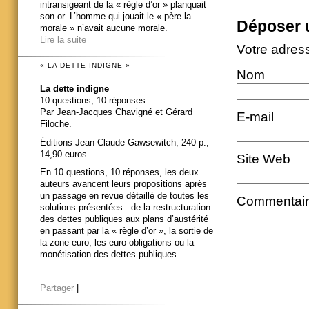
intransigeant de la « règle d’or » planquait
son or. L’homme qui jouait le « père la
Déposer 
morale » n’avait aucune morale.
Lire la suite
Votre adres
« LA DETTE INDIGNE »
Nom
La dette indigne
10 questions, 10 réponses
Par Jean-Jacques Chavigné et Gérard
E-mail
Filoche.
Éditions Jean-Claude Gawsewitch, 240 p.,
14,90 euros
Site Web
En 10 questions, 10 réponses, les deux
auteurs avancent leurs propositions après
un passage en revue détaillé de toutes les
Commentai
solutions présentées : de la restructuration
des dettes publiques aux plans d’austérité
en passant par la « règle d’or », la sortie de
la zone euro, les euro-obligations ou la
monétisation des dettes publiques.
Partager
|