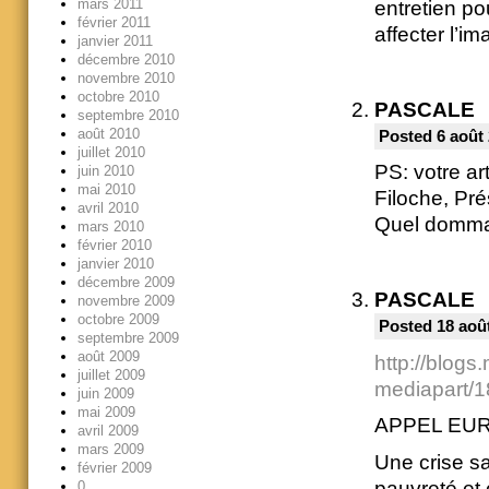
mars 2011
entretien po
février 2011
affecter l’i
janvier 2011
décembre 2010
novembre 2010
octobre 2010
PASCALE
septembre 2010
août 2010
Posted 6 août 
juillet 2010
PS: votre ar
juin 2010
mai 2010
Filoche, Pré
avril 2010
Quel dommag
mars 2010
février 2010
janvier 2010
décembre 2009
PASCALE
novembre 2009
octobre 2009
Posted 18 août
septembre 2009
août 2009
http://blogs.
juillet 2009
mediapart/1
juin 2009
mai 2009
APPEL EU
avril 2009
mars 2009
Une crise sa
février 2009
pauvreté et
0