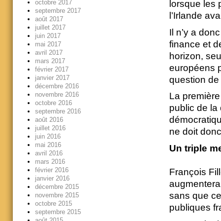
octobre 2017
lorsque les 
septembre 2017
l’Irlande av
août 2017
juillet 2017
Il n’y a donc
juin 2017
finance et d
mai 2017
avril 2017
horizon, seu
mars 2017
européens p
février 2017
janvier 2017
question de 
décembre 2016
novembre 2016
La première 
octobre 2016
public de la
septembre 2016
démocratique
août 2016
juillet 2016
ne doit don
juin 2016
mai 2016
Un triple m
avril 2016
mars 2016
février 2016
François Fil
janvier 2016
augmentera d
décembre 2015
sans que ce
novembre 2015
octobre 2015
publiques fr
septembre 2015
août 2015