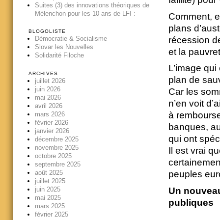
Suites (3) des innovations théoriques de
Mélenchon pour les 10 ans de LFI :
Comment, en
plans d’aus
BLOGOLISTE
récession d
Démocratie & Socialisme
Slovar les Nouvelles
et la pauvre
Solidarité Filoche
L’image qui 
ARCHIVES
plan de sauv
juillet 2026
juin 2026
Car les somm
mai 2026
n’en voit d’a
avril 2026
à rembourser 
mars 2026
février 2026
banques, au
janvier 2026
qui ont spéc
décembre 2025
novembre 2025
Il est vrai q
octobre 2025
certainement
septembre 2025
août 2025
peuples eur
juillet 2025
juin 2025
Un nouveau 
mai 2025
publiques
mars 2025
février 2025