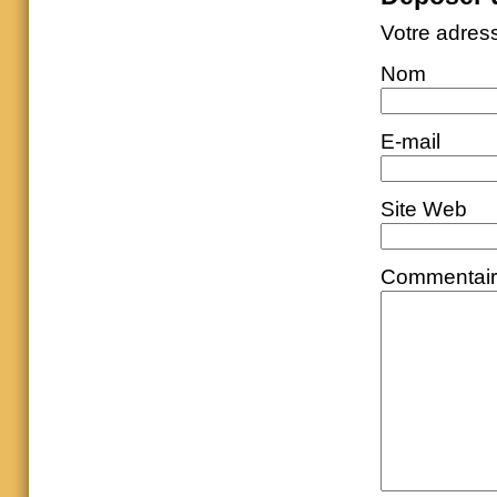
Votre adres
Nom
E-mail
Site Web
Commentai