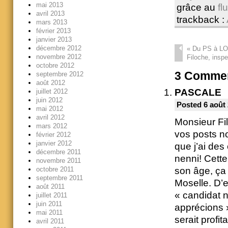
mai 2013
grâce au
fl
avril 2013
trackback :
mars 2013
février 2013
janvier 2013
décembre 2012
«
Du PS à LO,
novembre 2012
Filoche, inspe
octobre 2012
3
Commen
septembre 2012
août 2012
PASCALE
juillet 2012
juin 2012
Posted 6 août 
mai 2012
avril 2012
Monsieur Fi
mars 2012
vos posts n
février 2012
janvier 2012
que j’ai des
décembre 2011
nenni! Cett
novembre 2011
son âge, ça
octobre 2011
septembre 2011
Moselle. D’e
août 2011
« candidat n
juillet 2011
juin 2011
apprécions »
mai 2011
serait profi
avril 2011