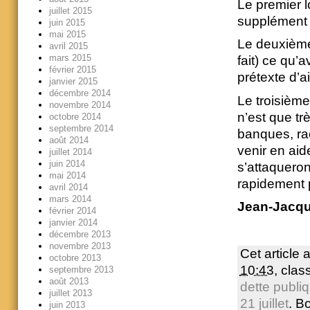
Le premier lo
juillet 2015
supplément 
juin 2015
mai 2015
Le deuxième 
avril 2015
mars 2015
fait) ce qu’
février 2015
prétexte d’a
janvier 2015
décembre 2014
Le troisième
novembre 2014
n’est que trè
octobre 2014
septembre 2014
banques, ra
août 2014
venir en aid
juillet 2014
juin 2014
s’attaqueron
mai 2014
rapidement pl
avril 2014
mars 2014
Jean-Jacqu
février 2014
janvier 2014
décembre 2013
novembre 2013
Cet article 
octobre 2013
10:43
, cla
septembre 2013
août 2013
dette publi
juillet 2013
21 juillet
. B
juin 2013