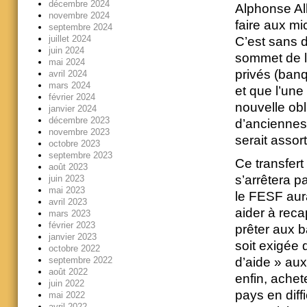
décembre 2024
Alphonse Alla
novembre 2024
faire aux mi
septembre 2024
juillet 2024
C’est sans d
juin 2024
sommet de l’
mai 2024
privés (ban
avril 2024
mars 2024
et que l’une
février 2024
nouvelle ob
janvier 2024
décembre 2023
d’anciennes 
novembre 2023
serait assor
octobre 2023
septembre 2023
Ce transfert
août 2023
s’arrêtera p
juin 2023
mai 2023
le FESF aura
avril 2023
aider à reca
mars 2023
février 2023
prêter aux b
janvier 2023
soit exigée
octobre 2022
d’aide » aux
septembre 2022
août 2022
enfin, achet
juin 2022
pays en diffi
mai 2022
avril 2022