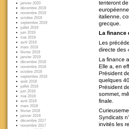
tenteront de
janvier 2020
décembre 2019
européennes
novembre 2019
italienne, c
octobre 2019
grecque.
septembre 2019
juillet 2019
La finance 
juin 2019
mai 2019
Les précéde
avril 2019
mars 2019
directe des 
février 2019
janvier 2019
La finance a
décembre 2018
Elle a, en e
novembre 2018
octobre 2018
Président de 
septembre 2018
quelques 40
août 2018
Président d
juillet 2018
juin 2018
sommet, mêm
mai 2018
finale.
avril 2018
mars 2018
Curieusemen
février 2018
janvier 2018
Syndicats n’
décembre 2017
invités les 
novembre 2017