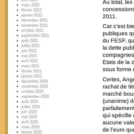
Au total, le
mars 2022
concessions 
février 2022
janvier 2022
2011.
décembre 2021
novembre 2021
Car c’est bi
octobre 2021
publiques qu’
septembre 2021
du FESF, qu
août 2021
juillet 2021
la dette pub
juin 2021
compagnies 
mai 2021
avril 2021
Etats de la 
mars 2021
sous forme 
février 2021
janvier 2021
Certes, Ang
décembre 2020
rachat de ti
novembre 2020
octobre 2020
marché bours
septembre 2020
(unanime) de
août 2020
juillet 2020
parfaitemen
juin 2020
qui spécifie
mai 2020
aucune vale
avril 2020
mars 2020
de l’euro qu
février 2020