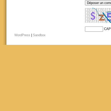
CAP
WordPress
|
Sandbox