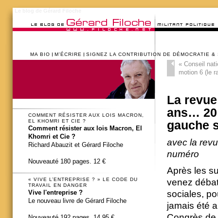
Le blog de Gérard Filoche
MA BIO
M’ÉCRIRE
SIGNEZ LA CONTRIBUTION DE DÉMOCRATIE &
«
Conseil nati
motion 6 (le r
La revue
ans… 20 
COMMENT RÉSISTER AUX LOIS MACRON,
EL KHOMRI ET CIE ?
gauche s
Comment résister aux lois Macron, El
Khomri et Cie ?
avec la revu
Richard Abauzit et Gérard Filoche
numéro
Nouveauté 180 pages. 12 €
Après les s
« VIVE L’ENTREPRISE ? » LE CODE DU
venez débatt
TRAVAIL EN DANGER
sociales, po
Vive l'entreprise ?
Le nouveau livre de Gérard Filoche
jamais été a
Congrès de T
Nouveauté 192 pages. 14,95 €