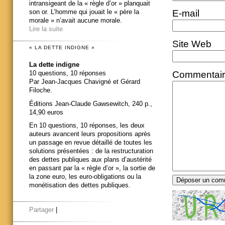
intransigeant de la « règle d’or » planquait
E-mail
son or. L’homme qui jouait le « père la
morale » n’avait aucune morale.
Lire la suite
Site Web
« LA DETTE INDIGNE »
La dette indigne
Commentai
10 questions, 10 réponses
Par Jean-Jacques Chavigné et Gérard
Filoche.
Éditions Jean-Claude Gawsewitch, 240 p.,
14,90 euros
En 10 questions, 10 réponses, les deux
auteurs avancent leurs propositions après
un passage en revue détaillé de toutes les
solutions présentées : de la restructuration
des dettes publiques aux plans d’austérité
en passant par la « règle d’or », la sortie de
la zone euro, les euro-obligations ou la
monétisation des dettes publiques.
Partager
|